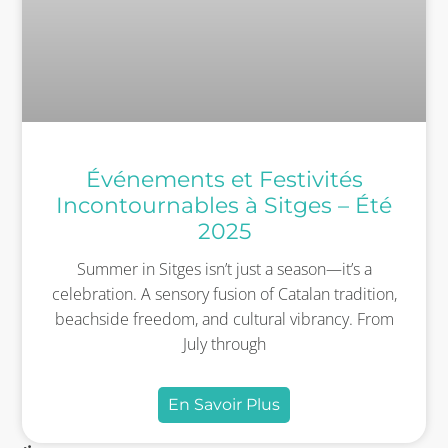
Événements et Festivités
Incontournables à Sitges – Été
2025
Summer in Sitges isn’t just a season—it’s a
celebration. A sensory fusion of Catalan tradition,
beachside freedom, and cultural vibrancy. From
July through
En Savoir Plus