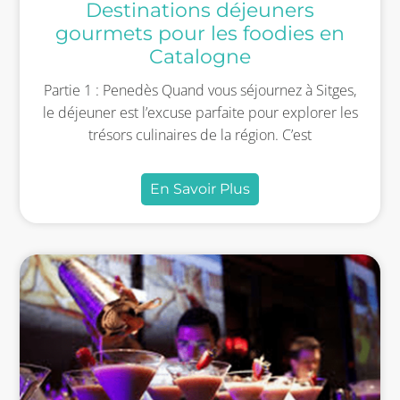
Destinations déjeuners
gourmets pour les foodies en
Catalogne
Partie 1 : Penedès Quand vous séjournez à Sitges,
le déjeuner est l’excuse parfaite pour explorer les
trésors culinaires de la région. C’est
En Savoir Plus