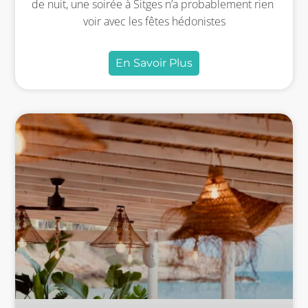
de nuit, une soirée à Sitges n’a probablement rien
voir avec les fêtes hédonistes
En Savoir Plus