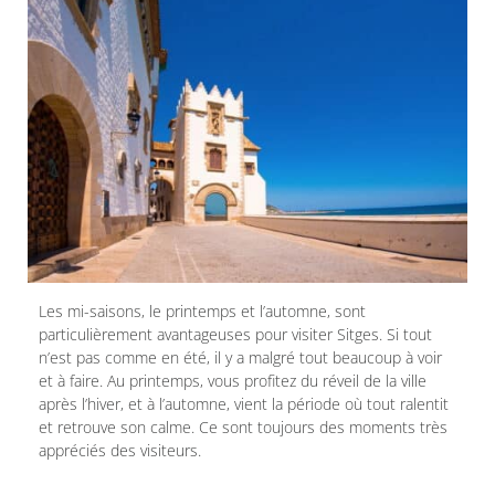
Les mi-saisons, le printemps et l’automne, sont
particulièrement avantageuses pour visiter Sitges. Si tout
n’est pas comme en été, il y a malgré tout beaucoup à voir
et à faire. Au printemps, vous profitez du réveil de la ville
après l’hiver, et à l’automne, vient la période où tout ralentit
et retrouve son calme. Ce sont toujours des moments très
appréciés des visiteurs.