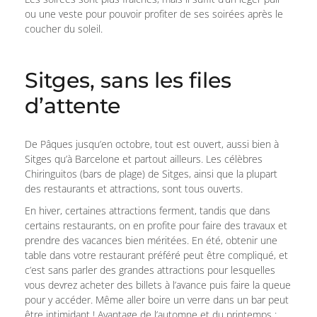
ou une veste pour pouvoir profiter de ses soirées après le
coucher du soleil.
Sitges, sans les files
d’attente
De Pâques jusqu’en octobre, tout est ouvert, aussi bien à
Sitges qu’à Barcelone et partout ailleurs. Les célèbres
Chiringuitos (bars de plage) de Sitges, ainsi que la plupart
des restaurants et attractions, sont tous ouverts.
En hiver, certaines attractions ferment, tandis que dans
certains restaurants, on en profite pour faire des travaux et
prendre des vacances bien méritées. En été, obtenir une
table dans votre restaurant préféré peut être compliqué, et
c’est sans parler des grandes attractions pour lesquelles
vous devrez acheter des billets à l’avance puis faire la queue
pour y accéder. Même aller boire un verre dans un bar peut
être intimidant ! Avantage de l’automne et du printemps :