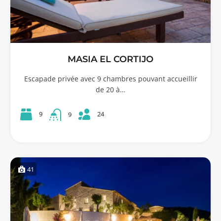
MASIA EL CORTIJO
Escapade privée avec 9 chambres pouvant accueillir
de 20 à…
24
9
9
41