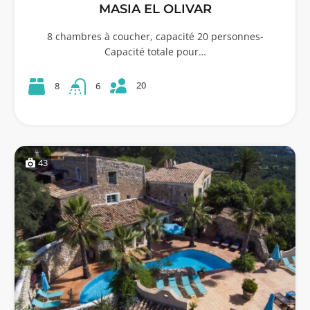
MASIA EL OLIVAR
8 chambres à coucher, capacité 20 personnes-
Capacité totale pour…
20
8
6
43