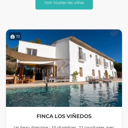
Voir toutes les villas
70
FINCA LOS VIÑEDOS
Un beau domaine : 10 chambres, 22 couchages avec