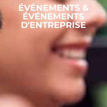
ÉVÉNEMENTS &
ÉVÉNEMENTS
D'ENTREPRISE