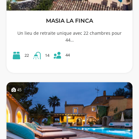
MASIA LA FINCA
Un lieu de retraite unique avec 22 chambres pour
44…
44
22
14
45