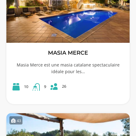
MASIA MERCE
Masia Merce est une masia catalane spectaculaire
idéale pour les…
26
10
9
43