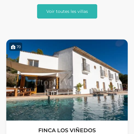
Voir toutes les villas
70
FINCA LOS VIÑEDOS