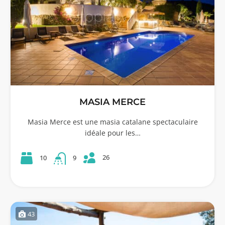
MASIA MERCE
Masia Merce est une masia catalane spectaculaire
idéale pour les…
26
10
9
43