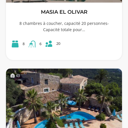
MASIA EL OLIVAR
8 chambres à coucher, capacité 20 personnes-
Capacité totale pour…
20
8
6
43