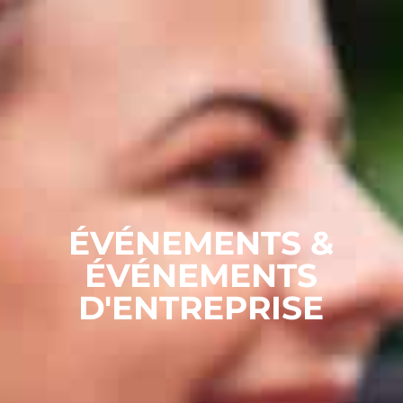
ÉVÉNEMENTS &
ÉVÉNEMENTS
D'ENTREPRISE