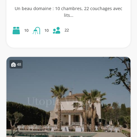
Un beau domaine : 10 chambres, 22 couchages avec
lits…
22
10
10
48