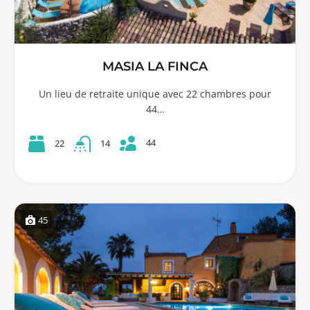
MASIA LA FINCA
Un lieu de retraite unique avec 22 chambres pour
44…
44
22
14
45