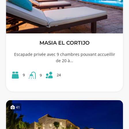
MASIA EL CORTIJO
Escapade privée avec 9 chambres pouvant accueillir
de 20 à…
24
9
9
41