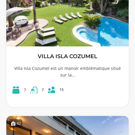
VILLA ISLA COZUMEL
Villa Isla Cozumel est un manoir emblématique situé
sur la…
15
7
7
42