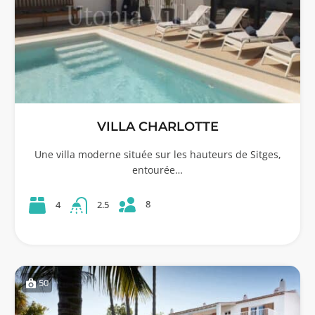
VILLA CHARLOTTE
Une villa moderne située sur les hauteurs de Sitges,
entourée…
8
4
2.5
50