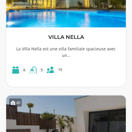
VILLA NELLA
La Villa Nella est une villa familiale spacieuse avec
un…
15
6
5
40