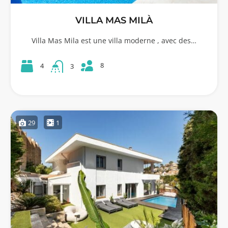
VILLA MAS MILÀ
Villa Mas Mila est une villa moderne , avec des…
8
4
3
29
1