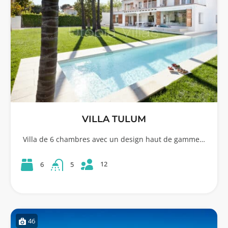
VILLA TULUM
Villa de 6 chambres avec un design haut de gamme…
12
6
5
46