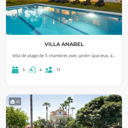
VILLA ANABEL
Villa de plage de 5 chambres avec jardin spacieux, à…
12
5
4
45