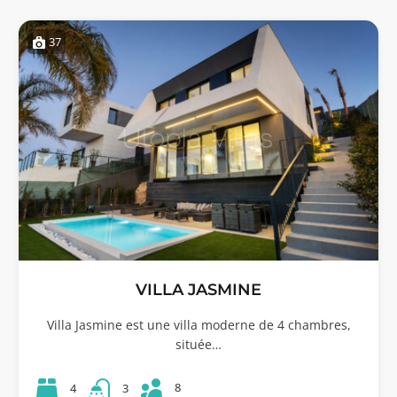
37
VILLA JASMINE
Villa Jasmine est une villa moderne de 4 chambres,
située…
8
4
3