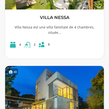
VILLA NESSA
Villa Nessa est une villa familiale de 4 chambres,
située…
8
4
3
48