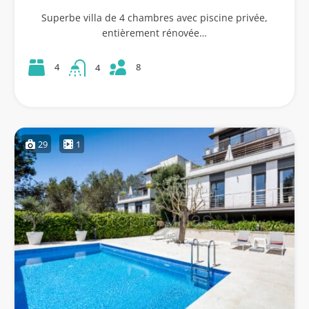
Superbe villa de 4 chambres avec piscine privée,
entièrement rénovée…
8
4
4
29
1