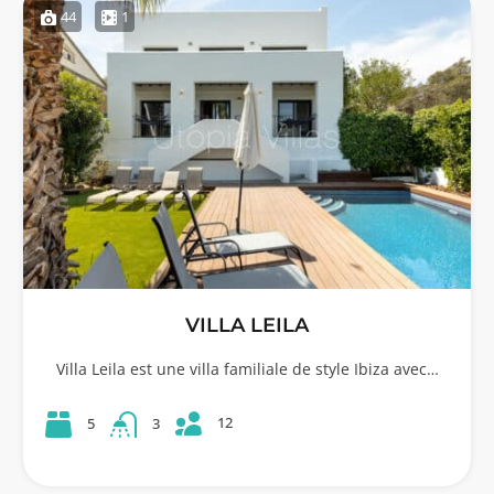
44
1
VILLA LEILA
Villa Leila est une villa familiale de style Ibiza avec…
12
5
3