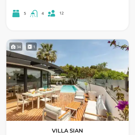
12
5
4
34
1
VILLA SIAN