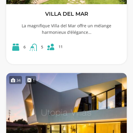
VILLA DEL MAR
La magnifique Villa del Mar offre un mélange
harmonieux d’élégance…
11
6
5
34
1