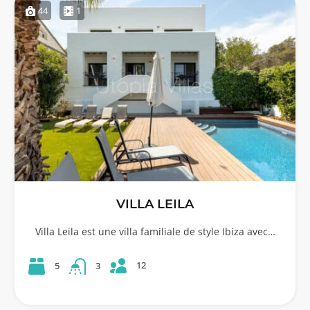
44
1
VILLA LEILA
Villa Leila est une villa familiale de style Ibiza avec…
12
5
3