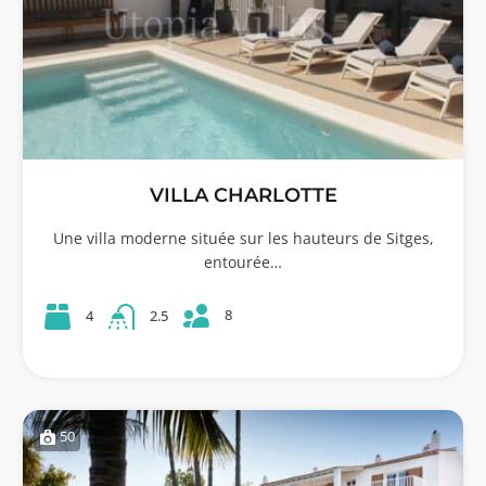
VILLA CHARLOTTE
Une villa moderne située sur les hauteurs de Sitges,
entourée…
8
4
2.5
50