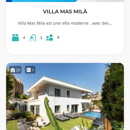
VILLA MAS MILÀ
Villa Mas Mila est une villa moderne , avec des…
8
4
3
29
1