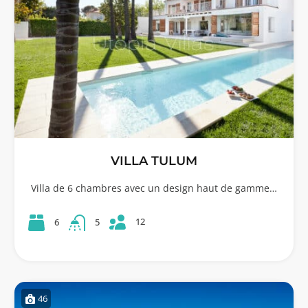
VILLA TULUM
Villa de 6 chambres avec un design haut de gamme…
12
6
5
46