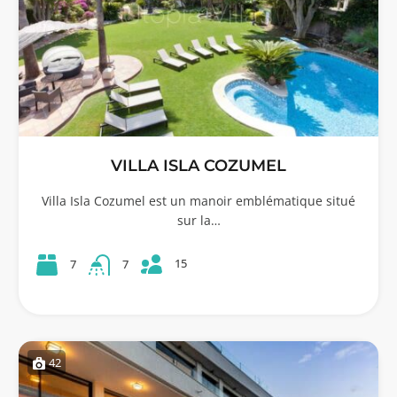
VILLA ISLA COZUMEL
Villa Isla Cozumel est un manoir emblématique situé
sur la…
15
7
7
42