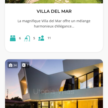
VILLA DEL MAR
La magnifique Villa del Mar offre un mélange
harmonieux d’élégance…
11
6
5
34
1