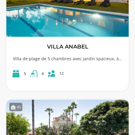
VILLA ANABEL
Villa de plage de 5 chambres avec jardin spacieux, à…
12
5
4
45