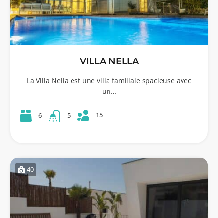
VILLA NELLA
La Villa Nella est une villa familiale spacieuse avec
un…
15
6
5
40