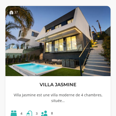
37
VILLA JASMINE
Villa Jasmine est une villa moderne de 4 chambres,
située…
8
4
3