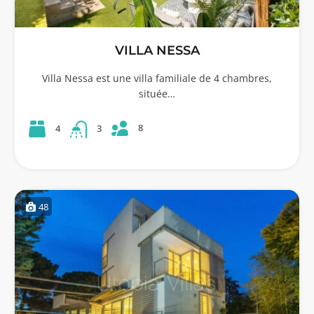
VILLA NESSA
Villa Nessa est une villa familiale de 4 chambres,
située…
8
4
3
48