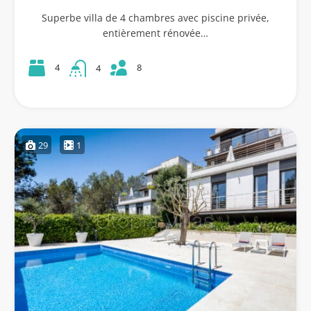
Superbe villa de 4 chambres avec piscine privée,
entièrement rénovée…
8
4
4
29
1