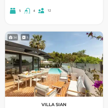
12
5
4
34
1
VILLA SIAN