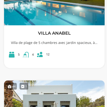
VILLA ANABEL
Villa de plage de 5 chambres avec jardin spacieux, à…
12
5
4
44
1