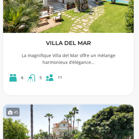
VILLA DEL MAR
La magnifique Villa del Mar offre un mélange
harmonieux d’élégance…
11
6
5
45