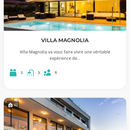
VILLA MAGNOLIA
Villa Magnolia va vous faire vivre une véritable
expérience de…
6
3
3
42