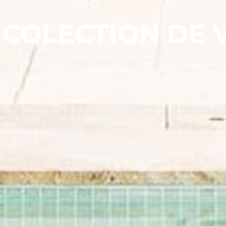
E
COLECTION DE 
Carte des Villas