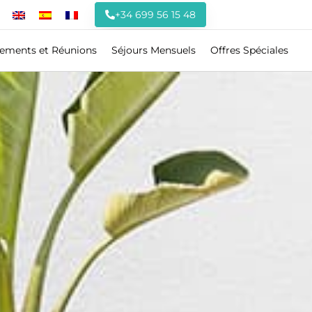
+34 699 56 15 48
ements et Réunions
Séjours Mensuels
Offres Spéciales