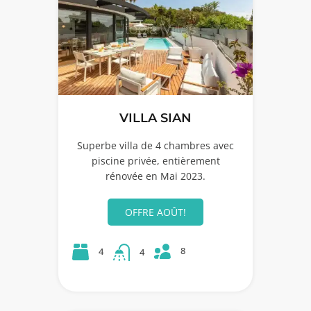
VILLA SIAN
Superbe villa de 4 chambres avec
piscine privée, entièrement
rénovée en Mai 2023.
OFFRE AOÛT!
8
4
4