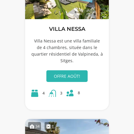
VILLA NESSA
Villa Nessa est une villa familiale
de 4 chambres, située dans le
quartier résidentiel de Valpineda, à
Sitges.
OFFRE AOÛT!
8
4
3
34
1