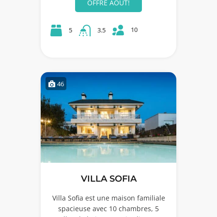
OFFRE AOÛT!
10
5
3.5
46
VILLA SOFIA
Villa Sofia est une maison familiale
spacieuse avec 10 chambres, 5