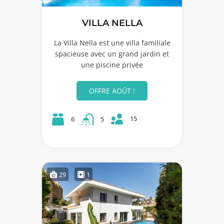
VILLA NELLA
La Villa Nella est une villa familiale
spacieuse avec un grand jardin et
une piscine privée
OFFRE AOÛT !
15
6
5
29
1