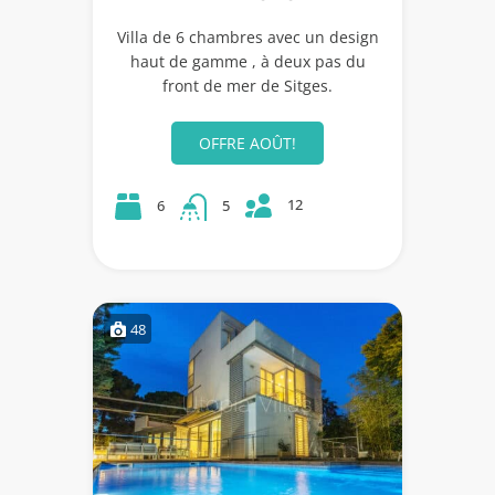
Villa de 6 chambres avec un design
haut de gamme , à deux pas du
front de mer de Sitges.
OFFRE AOÛT!
12
6
5
48