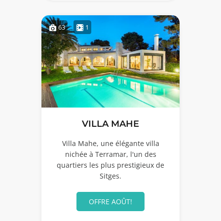
63
1
VILLA MAHE
Villa Mahe, une élégante villa
nichée à Terramar, l'un des
quartiers les plus prestigieux de
Sitges.
OFFRE AOÛT!