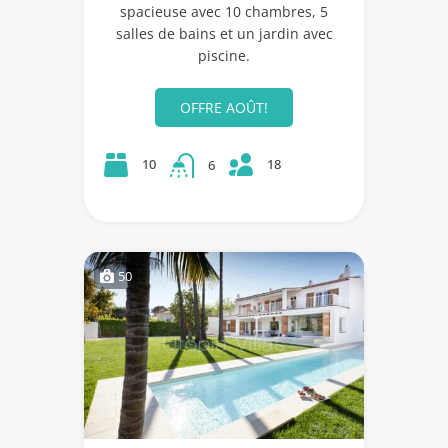
spacieuse avec 10 chambres, 5
salles de bains et un jardin avec
piscine.
OFFRE AOÛT!
18
10
6
50