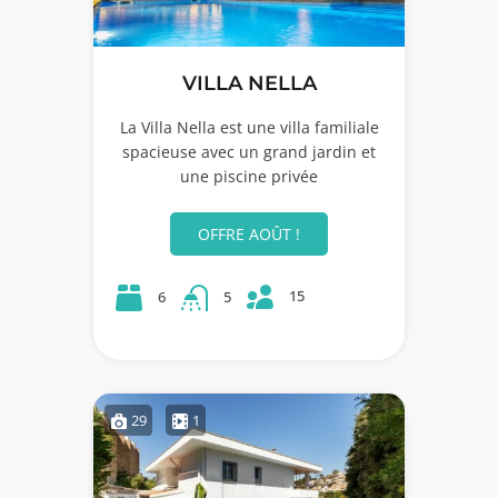
VILLA NELLA
La Villa Nella est une villa familiale
spacieuse avec un grand jardin et
une piscine privée
OFFRE AOÛT !
15
6
5
29
1