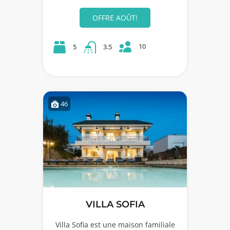
OFFRE AOÛT!
10
5
3.5
46
VILLA SOFIA
Villa Sofia est une maison familiale