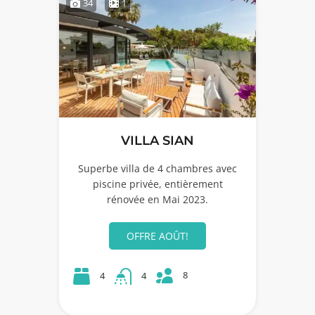
34
1
VILLA SIAN
Superbe villa de 4 chambres avec
piscine privée, entièrement
rénovée en Mai 2023.
OFFRE AOÛT!
8
4
4