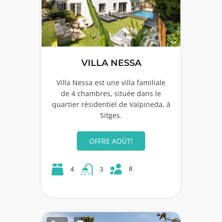
VILLA NESSA
Villa Nessa est une villa familiale
de 4 chambres, située dans le
quartier résidentiel de Valpineda, à
Sitges.
OFFRE AOÛT!
8
4
3