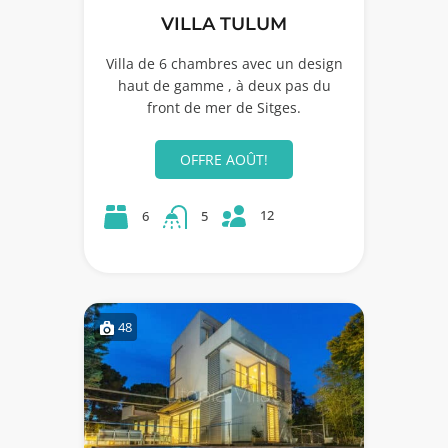
VILLA TULUM
Villa de 6 chambres avec un design
haut de gamme , à deux pas du
front de mer de Sitges.
OFFRE AOÛT!
12
6
5
48