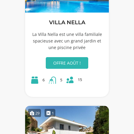
VILLA NELLA
La Villa Nella est une villa familiale
spacieuse avec un grand jardin et
une piscine privée
OFFRE AOÛT !
15
6
5
29
1