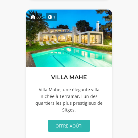
63
1
VILLA MAHE
Villa Mahe, une élégante villa
nichée à Terramar, l'un des
quartiers les plus prestigieux de
Sitges.
OFFRE AOÛT!