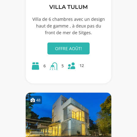
VILLA TULUM
Villa de 6 chambres avec un design
haut de gamme , à deux pas du
front de mer de Sitges.
OFFRE AOÛT!
12
6
5
48