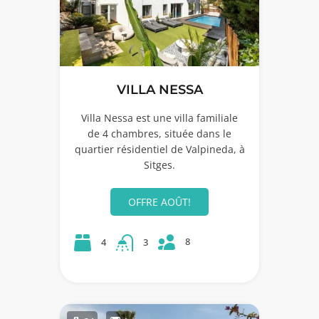
VILLA NESSA
Villa Nessa est une villa familiale
de 4 chambres, située dans le
quartier résidentiel de Valpineda, à
Sitges.
OFFRE AOÛT!
8
4
3