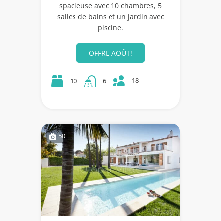
spacieuse avec 10 chambres, 5
salles de bains et un jardin avec
piscine.
OFFRE AOÛT!
18
10
6
50