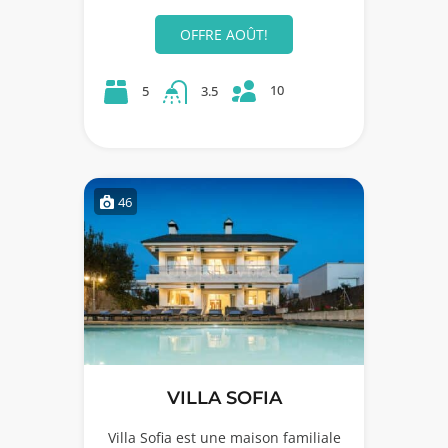
OFFRE AOÛT!
10
5
3.5
46
VILLA SOFIA
Villa Sofia est une maison familiale