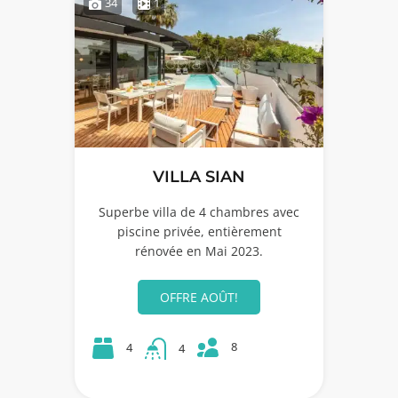
34
1
VILLA SIAN
Superbe villa de 4 chambres avec
piscine privée, entièrement
rénovée en Mai 2023.
OFFRE AOÛT!
8
4
4