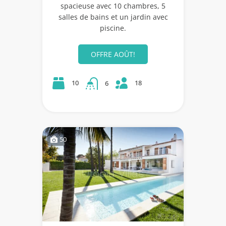
spacieuse avec 10 chambres, 5
salles de bains et un jardin avec
piscine.
OFFRE AOÛT!
18
10
6
50