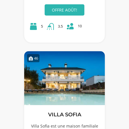
OFFRE AOÛT!
10
5
3.5
46
VILLA SOFIA
Villa Sofia est une maison familiale