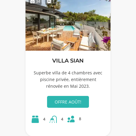
34
1
VILLA SIAN
Superbe villa de 4 chambres avec
piscine privée, entièrement
rénovée en Mai 2023.
OFFRE AOÛT!
8
4
4