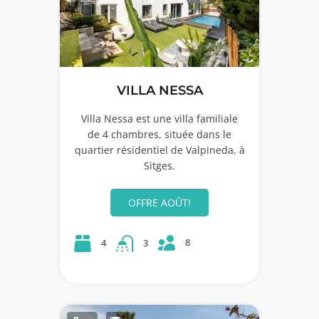
VILLA NESSA
Villa Nessa est une villa familiale
de 4 chambres, située dans le
quartier résidentiel de Valpineda, à
Sitges.
OFFRE AOÛT!
8
4
3