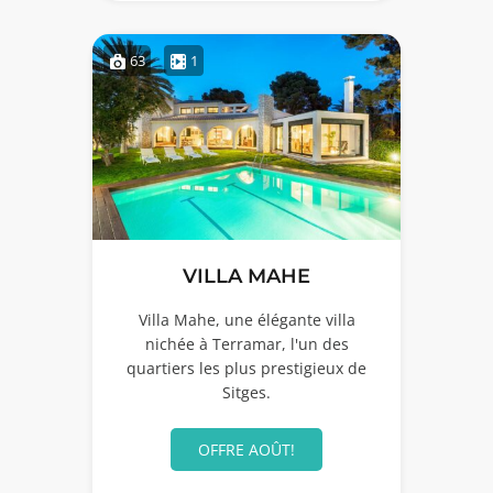
63
1
VILLA MAHE
Villa Mahe, une élégante villa
nichée à Terramar, l'un des
quartiers les plus prestigieux de
Sitges.
OFFRE AOÛT!