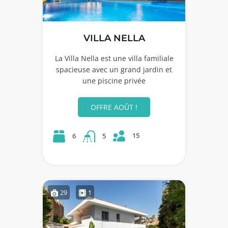
VILLA NELLA
La Villa Nella est une villa familiale
spacieuse avec un grand jardin et
une piscine privée
OFFRE AOÛT !
15
6
5
29
1