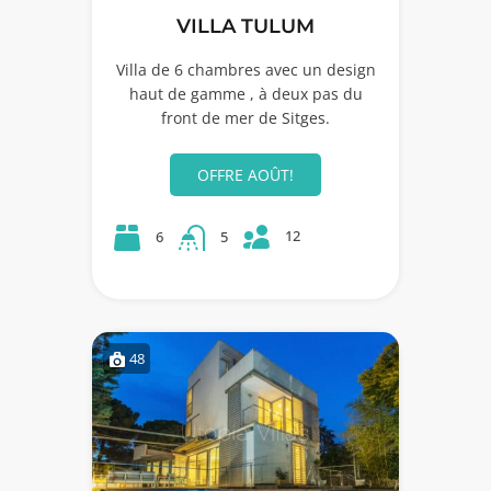
VILLA TULUM
Villa de 6 chambres avec un design
haut de gamme , à deux pas du
front de mer de Sitges.
OFFRE AOÛT!
12
6
5
48