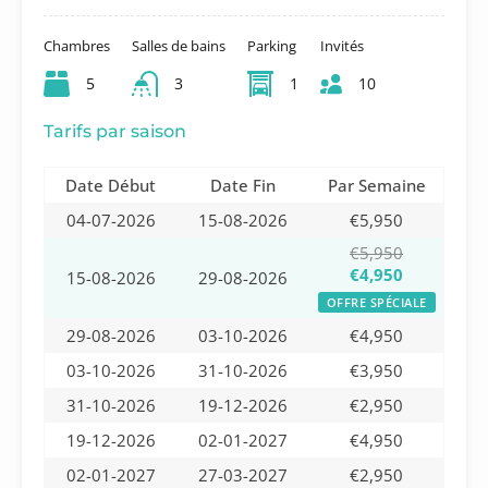
Chambres
Salles de bains
Parking
Invités
5
3
1
10
Tarifs par saison
Date Début
Date Fin
Par Semaine
04-07-2026
15-08-2026
€5,950
€5,950
€4,950
15-08-2026
29-08-2026
OFFRE SPÉCIALE
29-08-2026
03-10-2026
€4,950
03-10-2026
31-10-2026
€3,950
31-10-2026
19-12-2026
€2,950
19-12-2026
02-01-2027
€4,950
02-01-2027
27-03-2027
€2,950