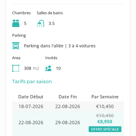
Chambres
Salles de bains
5
3.5
Parking
Parking dans l'allée | 3 à 4 voitures
Area
Invités
308
m2
10
Tarifs par saison
Date Début
Date Fin
Par Semaine
18-07-2026
22-08-2026
€10,450
€10,450
€8,950
22-08-2026
29-08-2026
OFFRE SPÉCIALE