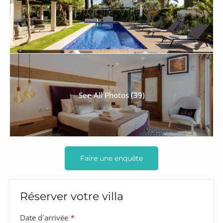
See All Photos (39)
Faire une enquête
Réserver votre villa
Date d´arrivée
*