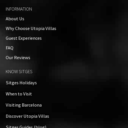
INFORMATION
About Us
Why Choose Utopia Villas
Guest Experiences
FAQ
Our Reviews
KNOW SITGES
Sitges Holidays
When to Visit
Visiting Barcelona
Discover Utopia Villas
Sitges Guides (blog)