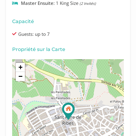
Master Ensuite:
1 King Size
(2 Invités)
Capacité
Guests: up to 7
Propriété sur la Carte
+
−