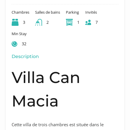
Chambres
Salles de bains
Parking
Invités
3
2
1
7
Min Stay
32
Description
Villa Can
Macia
Cette villa de trois chambres est située dans le