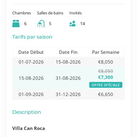
Chambres
Salles de bains
Invités
6
5
14
Tarifs par saison
Date Début
Date Fin
Par Semaine
01-07-2026
15-08-2026
€8,050
€8,050
€7,300
15-08-2026
31-08-2026
OFFRE SPÉCIALE
01-09-2026
31-12-2026
€6,650
Description
Villa Can Roca