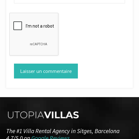
The #1 Villa Rental Agency in Sitges, Barcelona
4.7/5.0 on
Google Reviews