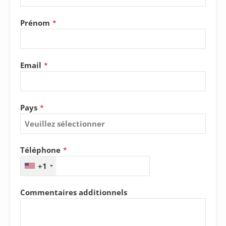
Prénom
*
Email
*
Pays
*
Téléphone
*
+1
Commentaires additionnels