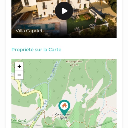
Villa Capdet
Propriété sur la Carte
+
−