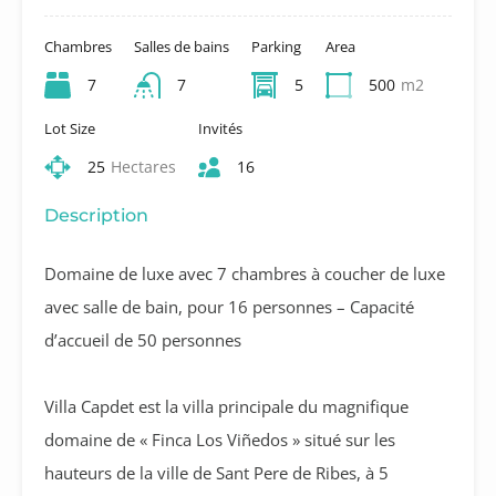
Chambres
Salles de bains
Parking
Area
7
7
5
500
m2
Lot Size
Invités
25
Hectares
16
Description
Domaine de luxe avec 7 chambres à coucher de luxe
avec salle de bain, pour 16 personnes – Capacité
d’accueil de 50 personnes
Villa Capdet est la villa principale du magnifique
domaine de « Finca Los Viñedos » situé sur les
hauteurs de la ville de Sant Pere de Ribes, à 5