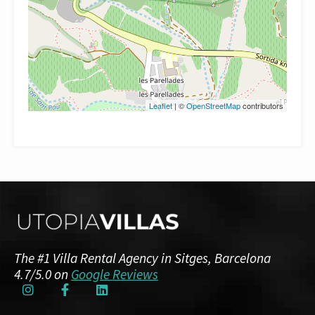
Leaflet
| ©
OpenStreetMap
contributors
The #1 Villa Rental Agency in Sitges, Barcelona
4.7/5.0 on
Google Reviews