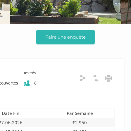
Faire une enquête
Invités
couvertes
8
Date Fin
Par Semaine
27-06-2026
€2,950