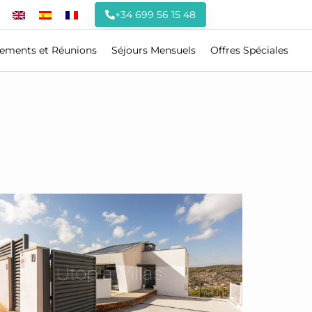
+34 699 56 15 48
ements et Réunions
Séjours Mensuels
Offres Spéciales