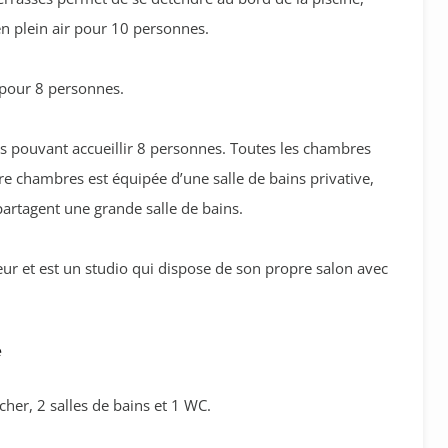
 en plein air pour 10 personnes.
r pour 8 personnes.
s pouvant accueillir 8 personnes. Toutes les chambres
re chambres est équipée d’une salle de bains privative,
partagent une grande salle de bains.
eur et est un studio qui dispose de son propre salon avec
e
her, 2 salles de bains et 1 WC.