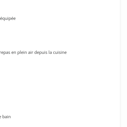
 équipée
repas en plein air depuis la cuisine
e bain