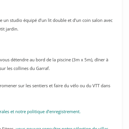
e un studio équipé d’un lit double et d’un coin salon avec
it jardin.
z vous détendre au bord de la piscine (3m x 5m), dîner à
sur les collines du Garraf.
romener sur les sentiers et faire du vélo ou du VTT dans
rales et notre politique d’enregistrement.
à Sitges,
vous pouvez consulter notre sélection de villas