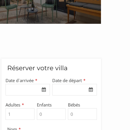
Réserver votre villa
Date d´arrivée
Date de départ
*
*
Adultes
Enfants
Bébés
*
Nom
*