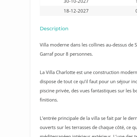
30-10-2027
18-12-2027
Description
Villa moderne dans les collines au-dessus de S
Garraf pour 8 personnes.
La Villa Charlotte est une construction modern
dispose de tout ce qu’il faut pour un séjour in
piscine privée, des vues fantastiques sur les b
finitions.
L’entrée principale de la villa se fait par le de
ouverts sur les terrasses de chaque côté, ce qu
méditerranéen intérieur-extérieur. L’une des t