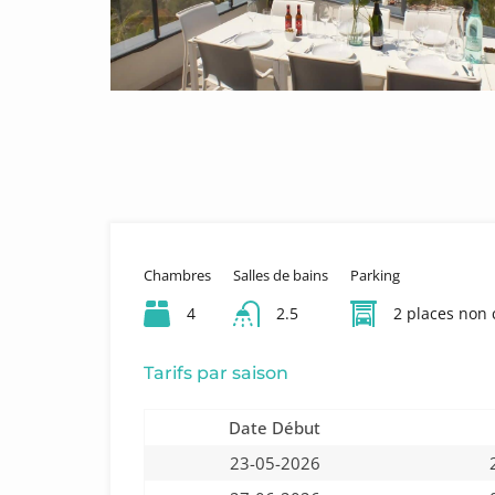
Chambres
Salles de bains
Parking
4
2.5
2 places non 
Tarifs par saison
Date Début
23-05-2026