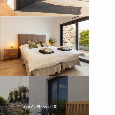
See All Photos (40)