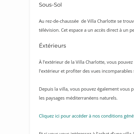
Sous-Sol
Au rez-de-chaussée de Villa Charlotte se trouv
télévision. Cet espace a un accès direct à un pet
Éxtérieurs
À l’extérieur de la Villa Charlotte, vous pouve
l’extérieur et profiter des vues incomparables 
Depuis la villa, vous pouvez également vous p
les paysages méditerranéens naturels.
Cliquez ici pour accéder à nos conditions géné
Et si vous vous intéressez à l’achat d’une villa 