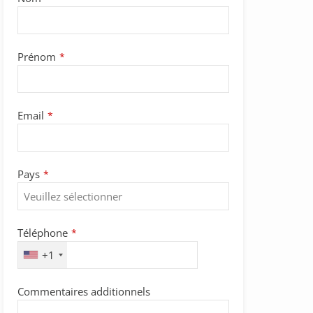
Prénom
*
Email
*
Pays
*
Téléphone
*
+1
Commentaires additionnels