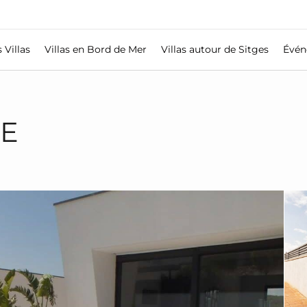
 Villas
Villas en Bord de Mer
Villas autour de Sitges
Évén
TE