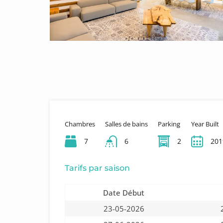
Chambres
Salles de bains
Parking
Year Built
7
6
2
201
Tarifs par saison
Date Début
23-05-2026