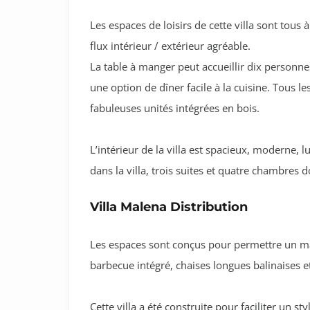
Les espaces de loisirs de cette villa sont tous 
flux intérieur / extérieur agréable.
La table à manger peut accueillir dix personne
une option de dîner facile à la cuisine. Tous l
fabuleuses unités intégrées en bois.
L’intérieur de la villa est spacieux, moderne, 
dans la villa, trois suites et quatre chambres 
Villa Malena Distribution
Les espaces sont conçus pour permettre un m
barbecue intégré, chaises longues balinaises et 
Cette villa a été construite pour faciliter un st