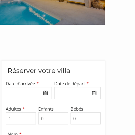
Réserver votre villa
Date d´arrivée
Date de départ
*
*
Adultes
Enfants
Bébés
*
Nom
*