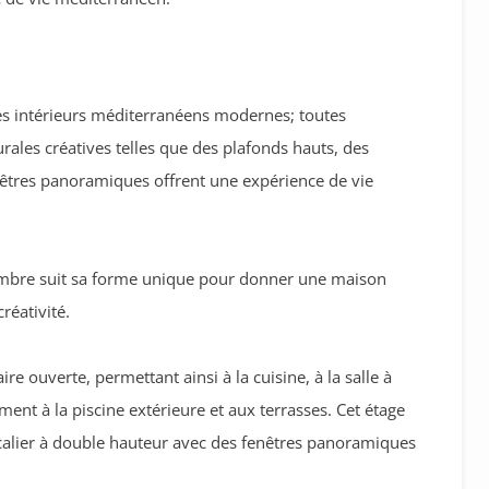
 des intérieurs méditerranéens modernes; toutes
rales créatives telles que des plafonds hauts, des
enêtres panoramiques offrent une expérience de vie
hambre suit sa forme unique pour donner une maison
réativité.
ire ouverte, permettant ainsi à la cuisine, à la salle à
nt à la piscine extérieure et aux terrasses. Cet étage
scalier à double hauteur avec des fenêtres panoramiques