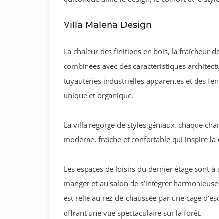
Villa Malena Design
La chaleur des finitions en bois, la fraîcheur
combinées avec des caractéristiques architectu
tuyauteries industrielles apparentes et des f
unique et organique.
La villa regorge de styles géniaux, chaque c
moderne, fraîche et confortable qui inspire la c
Les espaces de loisirs du dernier étage sont à a
manger et au salon de s’intégrer harmonieuseme
est relié au rez-de-chaussée par une cage d’e
offrant une vue spectaculaire sur la forêt.