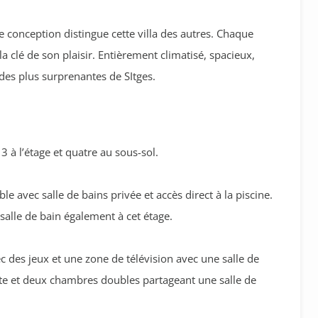
e conception distingue cette villa des autres. Chaque
la clé de son plaisir. Entièrement climatisé, spacieux,
e des plus surprenantes de SItges.
 3 à l’étage et quatre au sous-sol.
avec salle de bains privée et accès direct à la piscine.
alle de bain également à cet étage.
 des jeux et une zone de télévision avec une salle de
te et deux chambres doubles partageant une salle de