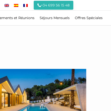
+34 699 56 15 48
ements et Réunions
Séjours Mensuels
Offres Spéciales