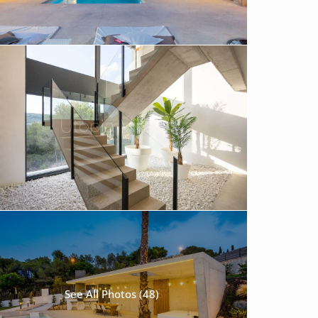
See All Photos (48)