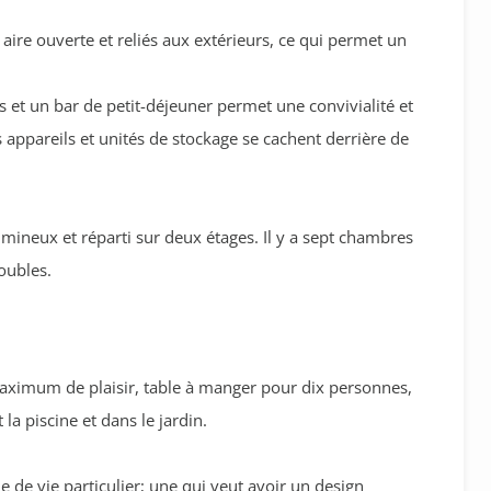
à aire ouverte et reliés aux extérieurs, ce qui permet un
s et un bar de petit-déjeuner permet une convivialité et
es appareils et unités de stockage se cachent derrière de
lumineux et réparti sur deux étages. Il y a sept chambres
doubles.
aximum de plaisir, table à manger pour dix personnes,
la piscine et dans le jardin.
yle de vie particulier; une qui veut avoir un design