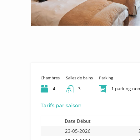
Chambres
Salles de bains
Parking
4
3
1 parking non
Tarifs par saison
Date Début
23-05-2026