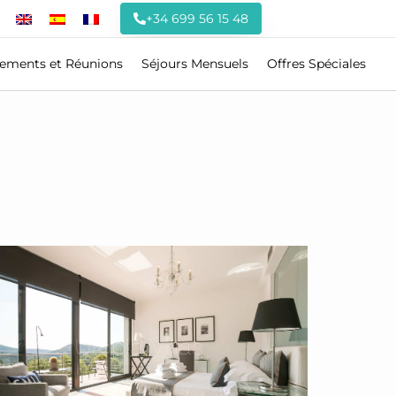
+34 699 56 15 48
ements et Réunions
Séjours Mensuels
Offres Spéciales