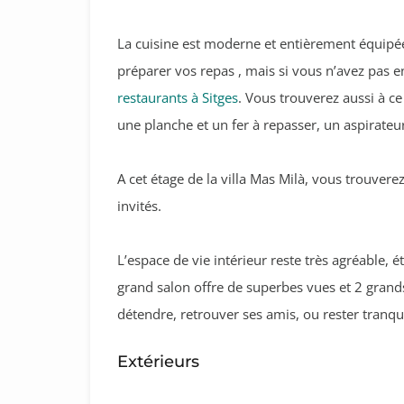
La cuisine est moderne et entièrement équipé
préparer vos repas , mais si vous n’avez pas e
restaurants à Sitges
. Vous trouverez aussi à c
une planche et un fer à repasser, un aspirateur
A cet étage de la villa Mas Milà, vous trouverez
invités.
L’espace de vie intérieur reste très agréable, 
grand salon offre de superbes vues et 2 grands
détendre, retrouver ses amis, ou rester tranqui
Extérieurs