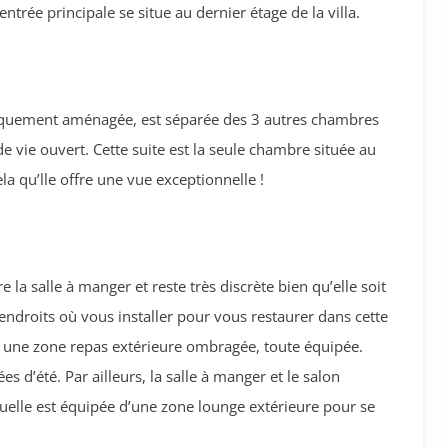
’entrée principale se situe au dernier étage de la villa.
ifiquement aménagée, est séparée des 3 autres chambres
de vie ouvert. Cette suite est la seule chambre située au
ela qu’lle offre une vue exceptionnelle !
e la salle à manger et reste très discrète bien qu’elle soit
roits où vous installer pour vous restaurer dans cette
ve une zone repas extérieure ombragée, toute équipée.
s d’été. Par ailleurs, la salle à manger et le salon
quelle est équipée d’une zone lounge extérieure pour se