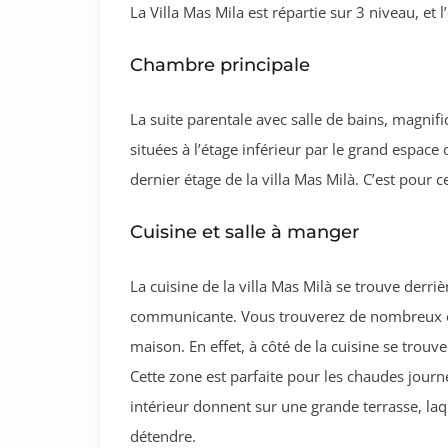
La Villa Mas Mila est répartie sur 3 niveau, et l
Chambre principale
La suite parentale avec salle de bains, magn
situées à l’étage inférieur par le grand espace 
dernier étage de la villa Mas Milà. C’est pour c
Cuisine et salle à manger
La cuisine de la villa Mas Milà se trouve derrièr
communicante. Vous trouverez de nombreux end
maison. En effet, à côté de la cuisine se trou
Cette zone est parfaite pour les chaudes journée
intérieur donnent sur une grande terrasse, la
détendre.