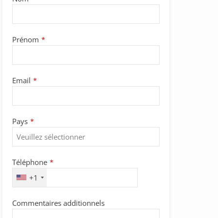
Prénom
*
Email
*
Pays
*
Téléphone
*
+1
Commentaires additionnels