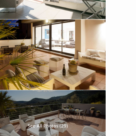
See All Photos (29)