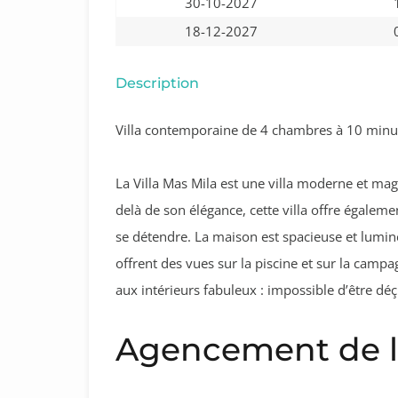
30-10-2027
18-12-2027
Description
Villa contemporaine de 4 chambres à 10 minut
La Villa Mas Mila est une villa moderne et m
delà de son élégance, cette villa offre égaleme
se détendre. La maison est spacieuse et lumin
offrent des vues sur la piscine et sur la campa
aux intérieurs fabuleux : impossible d’être déç
Agencement de la