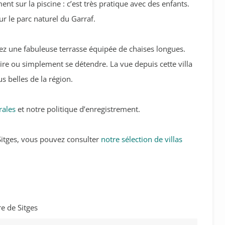
nt sur la piscine : c’est très pratique avec des enfants.
r le parc naturel du Garraf.
erez une fabuleuse terrasse équipée de chaises longues.
 lire ou simplement se détendre. La vue depuis cette villa
s belles de la région.
rales
et notre politique d’enregistrement.
à Sitges, vous pouvez consulter
notre sélection de villas
e de Sitges