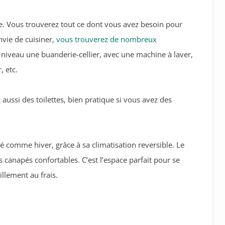
e. Vous trouverez tout ce dont vous avez besoin pour
nvie de cuisiner,
vous trouverez de nombreux
e niveau une buanderie-cellier, avec une machine à laver,
, etc.
 aussi des toilettes, bien pratique si vous avez des
été comme hiver, grâce à sa climatisation reversible. Le
 canapés confortables. C’est l’espace parfait pour se
llement au frais.