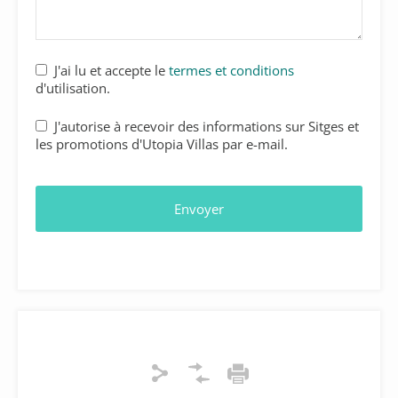
Phone
J'ai lu et accepte le
termes et conditions
Number
*
d'utilisation.
J'autorise à recevoir des informations sur Sitges et
les promotions d'Utopia Villas par e-mail.
Envoyer