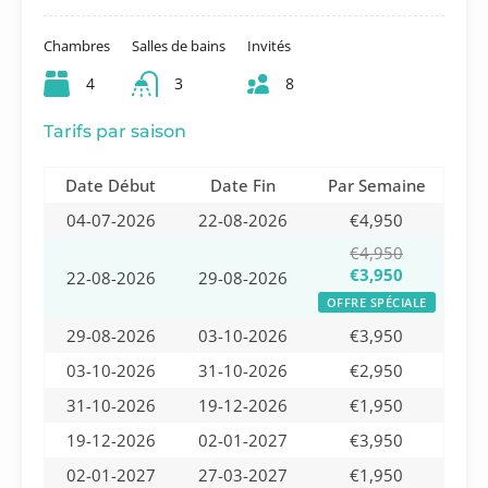
Chambres
Salles de bains
Invités
4
3
8
Tarifs par saison
Date Début
Date Fin
Par Semaine
04-07-2026
22-08-2026
€4,950
€4,950
€3,950
22-08-2026
29-08-2026
OFFRE SPÉCIALE
29-08-2026
03-10-2026
€3,950
03-10-2026
31-10-2026
€2,950
31-10-2026
19-12-2026
€1,950
19-12-2026
02-01-2027
€3,950
02-01-2027
27-03-2027
€1,950