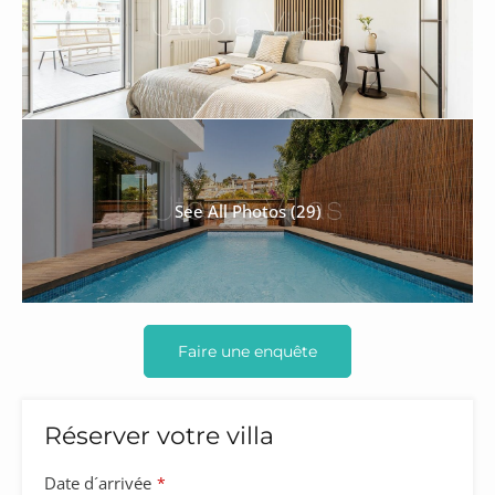
See All Photos (29)
Faire une enquête
Réserver votre villa
Date d´arrivée
*