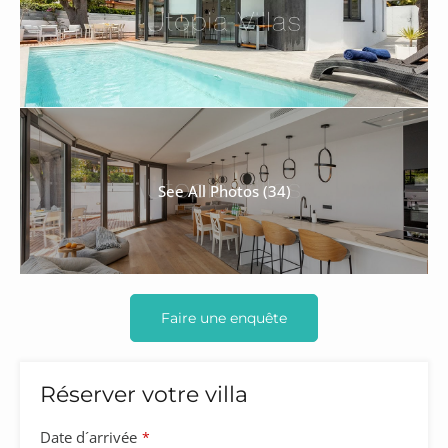
See All Photos (34)
Faire une enquête
Réserver votre villa
Business
Date d´arrivée
*