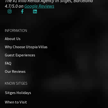
The #1 Villa Rental Agency in Sitges, Barcelona
4.7/5.0 on
Google Reviews
INFORMATION
About Us
Why Choose Utopia Villas
Guest Experiences
FAQ
Our Reviews
KNOW SITGES
Sitges Holidays
When to Visit