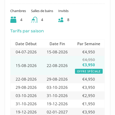
Chambres
Salles de bains
Invités
4
4
8
Tarifs par saison
Date Début
Date Fin
Par Semaine
04-07-2026
15-08-2026
€4,950
€4,950
€3,950
15-08-2026
22-08-2026
OFFRE SPÉCIALE
22-08-2026
29-08-2026
€4,950
29-08-2026
03-10-2026
€3,950
03-10-2026
31-10-2026
€2,950
31-10-2026
19-12-2026
€1,950
19-12-2026
02-01-2027
€3,950