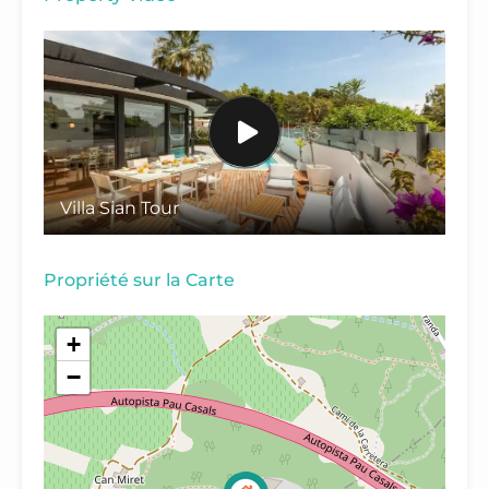
Villa Sian Tour
Propriété sur la Carte
+
−