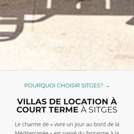
POURQUOI CHOISIR SITGES? →
VILLAS DE LOCATION À
COURT TERME
À SITGES
Le charme de « vivre un jour au bord de la
Méditerranée » est passé du fantasme à la