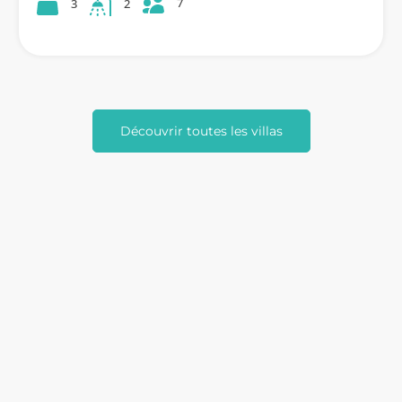
7
3
2
Découvrir toutes les villas