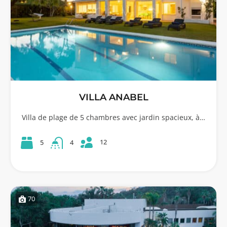
VILLA ANABEL
Villa de plage de 5 chambres avec jardin spacieux, à…
12
5
4
70