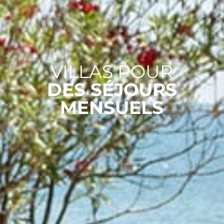
VILLAS POUR
DES SÉJOURS
MENSUELS