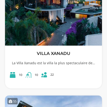
VILLA XANADU
La Villa Xanadu est la villa la plus spectaculaire de…
22
10
10
55