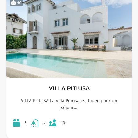
46
VILLA PITIUSA
VILLA PITIUSA La Villa Pitiusa est louée pour un
séjour…
10
5
5