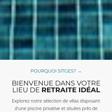
POURQUOI SITGES? →
BIENVENUE DANS VOTRE
LIEU DE
RETRAITE IDÉAL
Explorez notre sélection de villas disposant
d’une piscine privative et situées près de