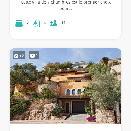
Cette villa de 7 chambres est le premier choix
pour…
14
7
6
39
1