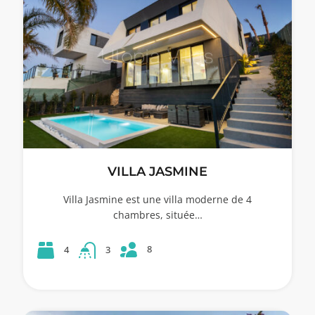
VILLA JASMINE
Villa Jasmine est une villa moderne de 4
chambres, située…
8
4
3