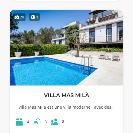
29
1
VILLA MAS MILÀ
Villa Mas Mila est une villa moderne , avec des…
8
4
3