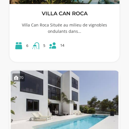
VILLA CAN ROCA
Villa Can Roca Située au milieu de vignobles
ondulants dans…
14
6
5
70