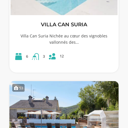
VILLA CAN SURIA
Villa Can Suria Nichée au cœur des vignobles
vallonnés des…
12
6
3
53