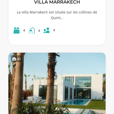
VILLA MARRAKECH
La villa Marrakech est située sur les collines de
Quint…
9
4
4
40