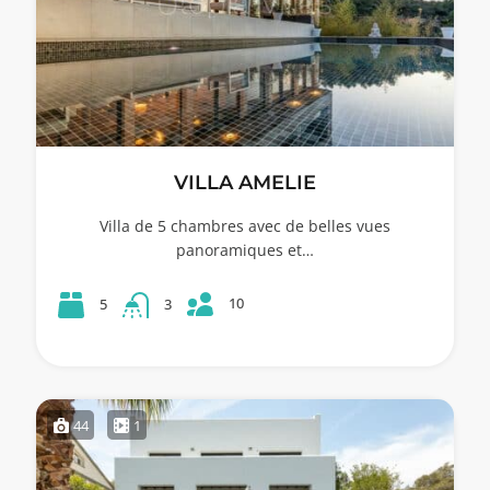
VILLA AMELIE
Villa de 5 chambres avec de belles vues
panoramiques et…
10
5
3
44
1