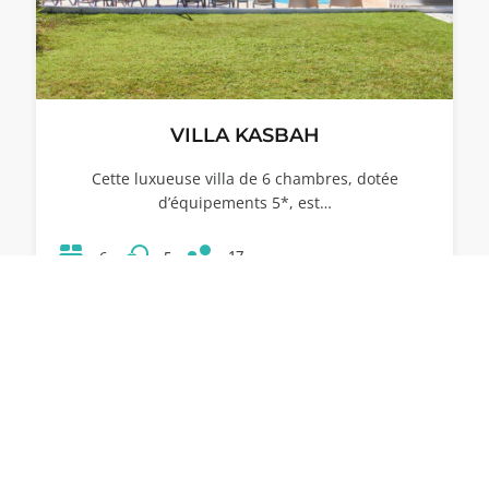
VILLA KASBAH
Cette luxueuse villa de 6 chambres, dotée
d’équipements 5*, est…
17
6
5
64
1