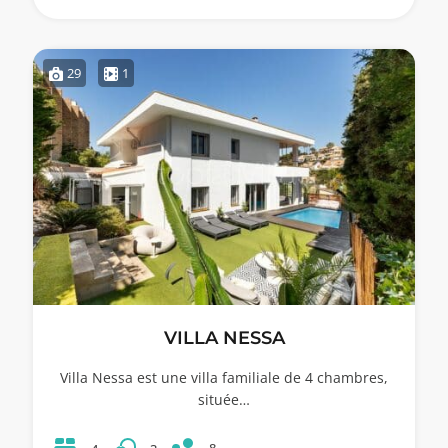
29
1
VILLA NESSA
Villa Nessa est une villa familiale de 4 chambres,
située…
8