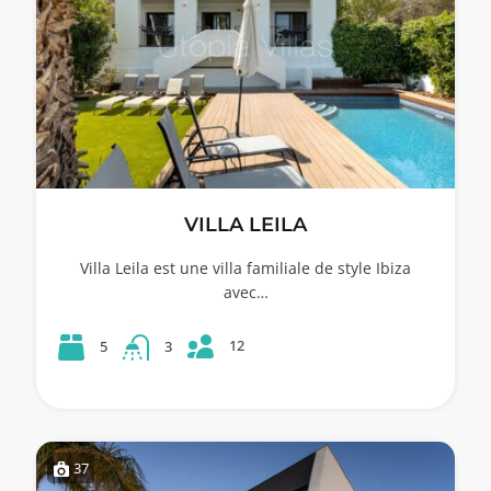
VILLA LEILA
Villa Leila est une villa familiale de style Ibiza
avec…
12
5
3
37