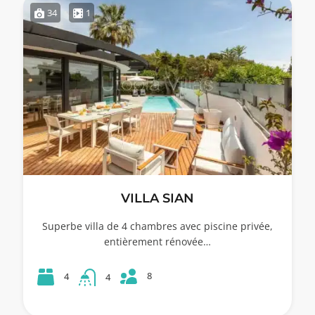
34
1
VILLA SIAN
Superbe villa de 4 chambres avec piscine privée,
entièrement rénovée…
8
4
4