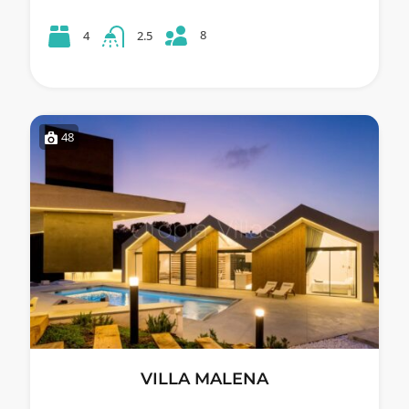
8
4
2.5
48
VILLA MALENA