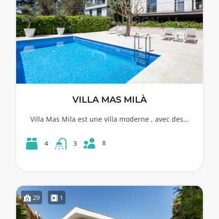
VILLA MAS MILÀ
Villa Mas Mila est une villa moderne , avec des…
8
4
3
29
1