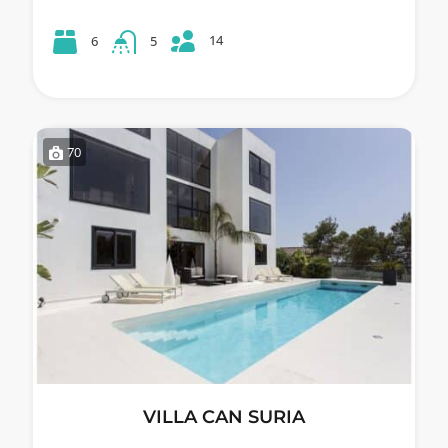
14
6
5
70
VILLA CAN SURIA