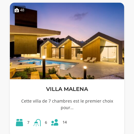
48
VILLA MALENA
Cette villa de 7 chambres est le premier choix
pour…
14
7
6