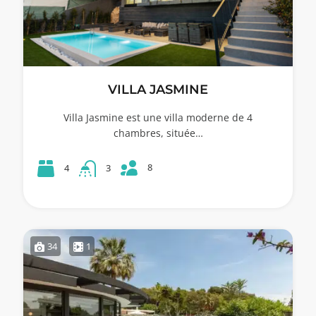
VILLA JASMINE
Villa Jasmine est une villa moderne de 4
chambres, située…
8
4
3
34
1