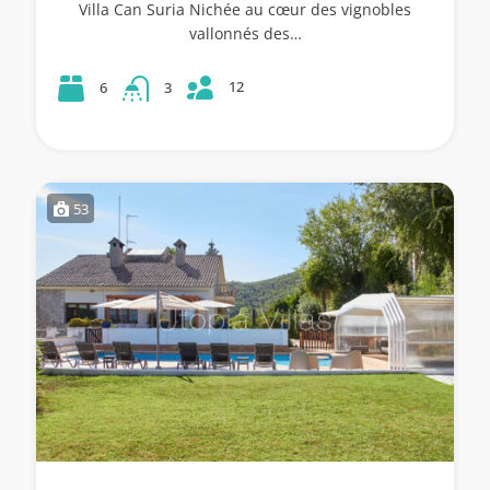
Villa Can Suria Nichée au cœur des vignobles
vallonnés des…
12
6
3
53