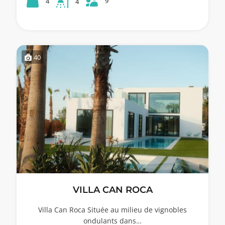
9
4
4
40
VILLA CAN ROCA
Villa Can Roca Située au milieu de vignobles
ondulants dans…