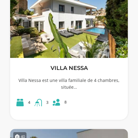
VILLA NESSA
Villa Nessa est une villa familiale de 4 chambres,
située…
8
4
3
40