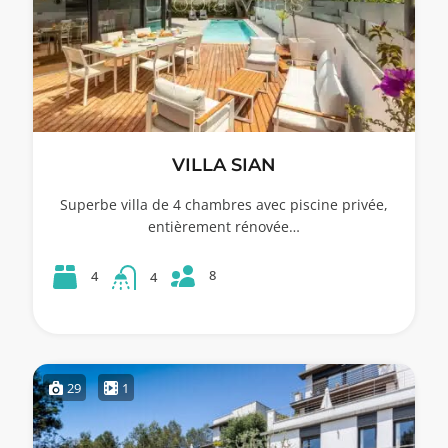
VILLA SIAN
Superbe villa de 4 chambres avec piscine privée,
entièrement rénovée…
8
4
4
29
1