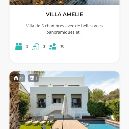
VILLA AMELIE
Villa de 5 chambres avec de belles vues
panoramiques et…
10
5
3
44
1