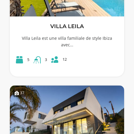
VILLA LEILA
Villa Leila est une villa familiale de style Ibiza
avec…
12
5
3
37