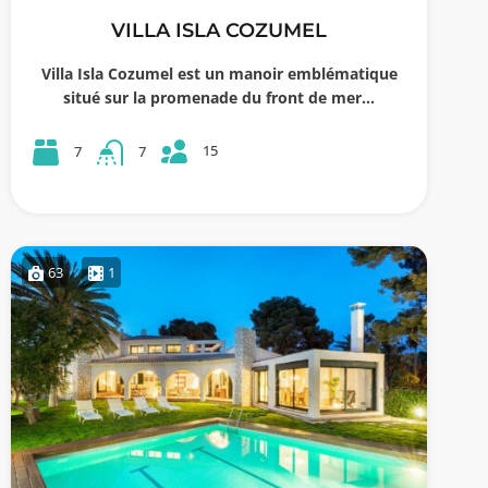
VILLA ISLA COZUMEL
Villa Isla Cozumel est un manoir emblématique
situé sur la promenade du front de mer…
15
7
7
63
1