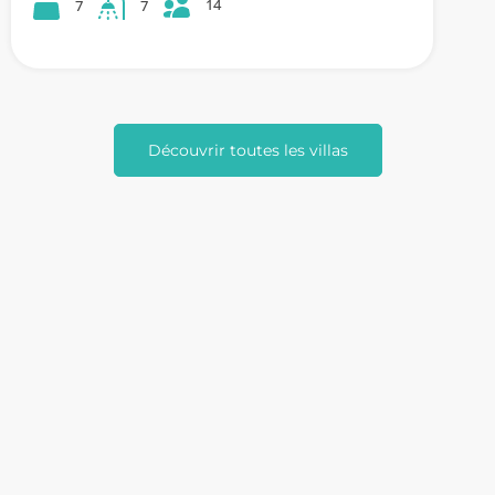
14
7
7
Découvrir toutes les villas