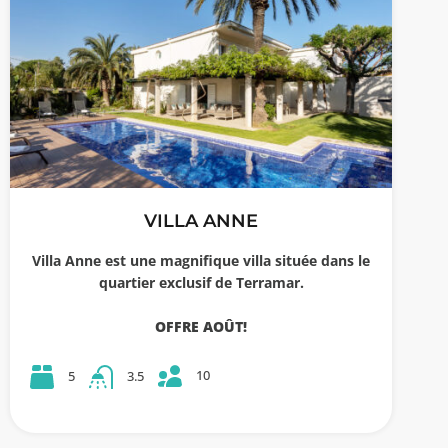
VILLA ANNE
Villa Anne est une magnifique villa située dans le
quartier exclusif de Terramar.
OFFRE AOÛT!
10
5
3.5