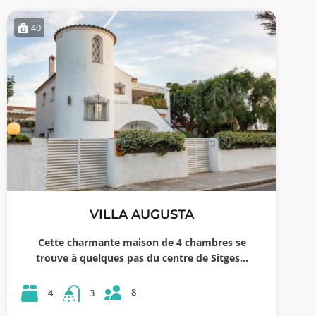
40
VILLA AUGUSTA
Cette charmante maison de 4 chambres se
trouve à quelques pas du centre de Sitges…
8
4
3