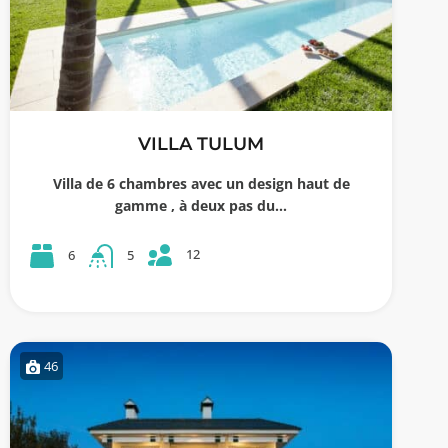
VILLA TULUM
Villa de 6 chambres avec un design haut de
gamme , à deux pas du…
12
6
5
46