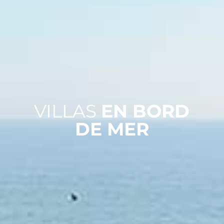
VILLAS
EN BORD
DE MER