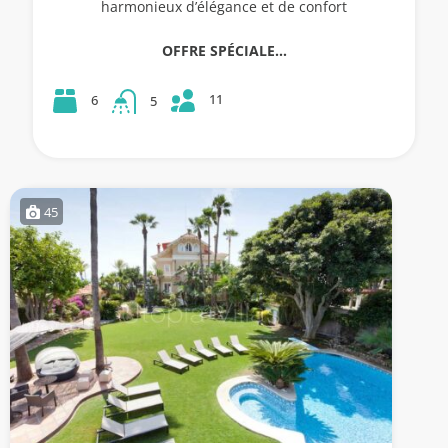
harmonieux d’élégance et de confort
OFFRE SPÉCIALE…
11
6
5
45