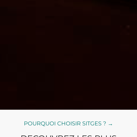
POURQUOI CHOISIR SITGES ? →