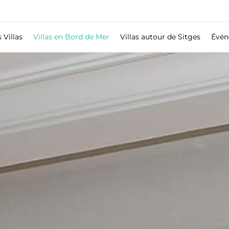
 Villas
Villas en Bord de Mer
Villas autour de Sitges
Évén