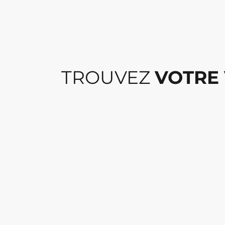
TROUVEZ
VOTRE 