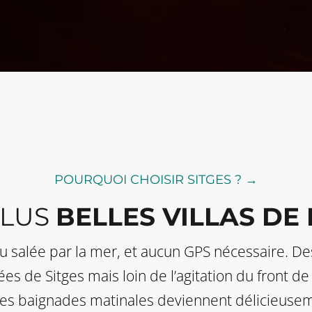
POURQUOI CHOISIR SITGES ? →
PLUS
BELLES VILLAS DE
u salée par la mer, et aucun GPS nécessaire. De
s de Sitges mais loin de l’agitation du front de 
les baignades matinales deviennent délicieusem