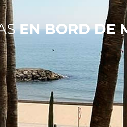
LAS
EN BORD DE 