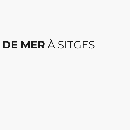
 DE MER
À SITGES