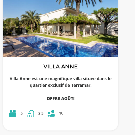
VILLA ANNE
Villa Anne est une magnifique villa située dans le
quartier exclusif de Terramar.
OFFRE AOÛT!
10
5
3.5