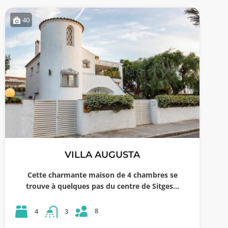
40
VILLA AUGUSTA
Cette charmante maison de 4 chambres se
trouve à quelques pas du centre de Sitges…
8
4
3