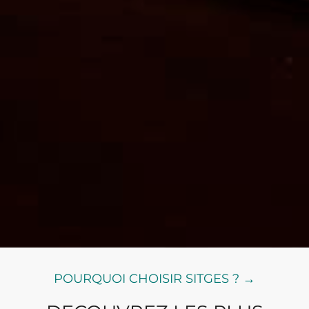
POURQUOI CHOISIR SITGES ? →