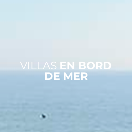
VILLAS
EN BORD
DE MER