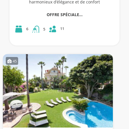
harmonieux d’élégance et de confort
OFFRE SPÉCIALE…
11
6
5
45