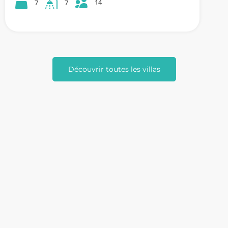
14
7
7
Découvrir toutes les villas