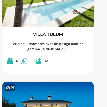
VILLA TULUM
Villa de 6 chambres avec un design haut de
gamme , à deux pas du…
12
6
5
46