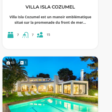
VILLA ISLA COZUMEL
Villa Isla Cozumel est un manoir emblématique
situé sur la promenade du front de mer…
15
7
7
63
1