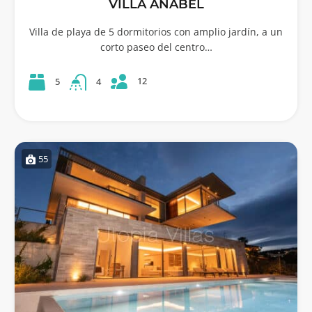
VILLA ANABEL
Villa de playa de 5 dormitorios con amplio jardín, a un
corto paseo del centro…
12
5
4
55