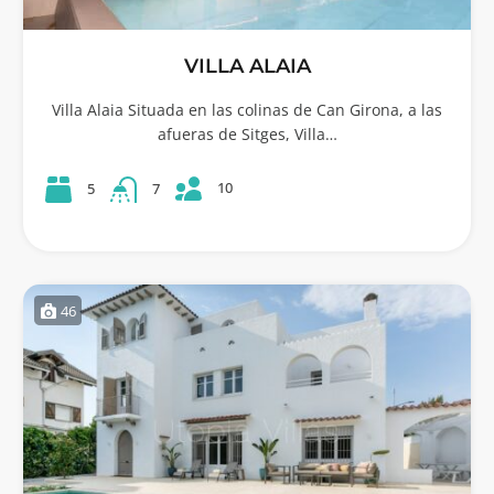
VILLA ALAIA
Villa Alaia Situada en las colinas de Can Girona, a las
afueras de Sitges, Villa…
10
5
7
46