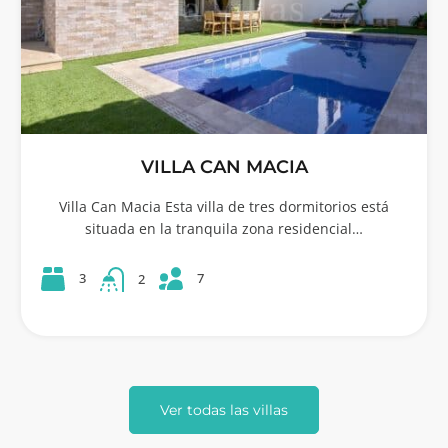
VILLA CAN MACIA
Villa Can Macia Esta villa de tres dormitorios está
situada en la tranquila zona residencial…
7
3
2
Ver todas las villas