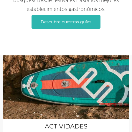
busques! Desde festivales hasta los mejores
establecimientos gastronómicos.
Descubre nuestras guías
ACTIVIDADES