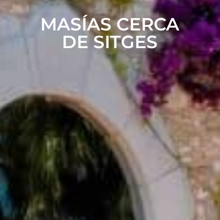
MASÍAS CERCA
DE SITGES