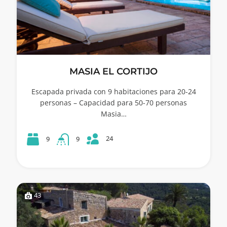
MASIA EL CORTIJO
Escapada privada con 9 habitaciones para 20-24
personas – Capacidad para 50-70 personas
Masia…
24
9
9
43