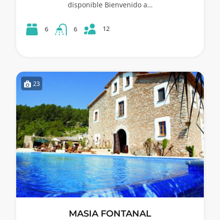
disponible Bienvenido a…
12
6
6
23
MASIA FONTANAL