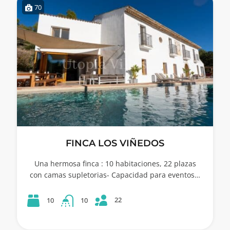
70
FINCA LOS VIÑEDOS
Una hermosa finca : 10 habitaciones, 22 plazas
con camas supletorias- Capacidad para eventos…
22
10
10