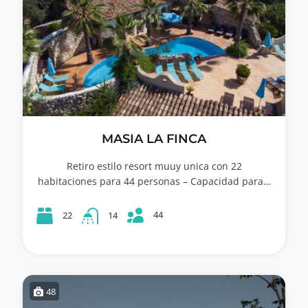
MASIA LA FINCA
Retiro estilo resort muuy unica con 22
habitaciones para 44 personas – Capacidad para…
44
22
14
48