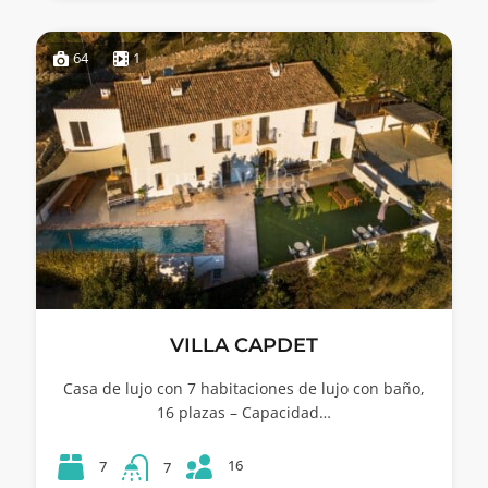
64
1
VILLA CAPDET
Casa de lujo con 7 habitaciones de lujo con baño,
16 plazas – Capacidad…
16
7
7