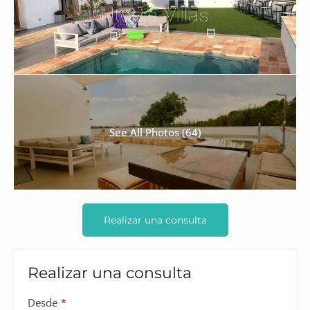
See All Photos (64)
Realizar una consulta
Realizar una consulta
Contact
Desde
*