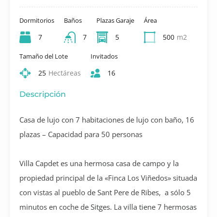
Dormitorios
Baños
Plazas Garaje
Área
7
7
5
500
m2
Tamaño del Lote
Invitados
25
Hectáreas
16
Descripción
Casa de lujo con 7 habitaciones de lujo con baño, 16
plazas – Capacidad para 50 personas
Villa Capdet es una hermosa casa de campo y la
propiedad principal de la «Finca Los Viñedos» situada
con vistas al pueblo de Sant Pere de Ribes, a sólo 5
minutos en coche de Sitges. La villa tiene 7 hermosas