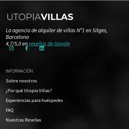
La agencia de alquiler de villas Nº1 en Sitges,
Barcelona
4,7/5,0 en
reseñas de Google
INFORMACIÓN
Sobre nosotros
¿Por qué Utopia Villas?
Experiencias para huéspedes
FAQ
Nuestras Reseñas