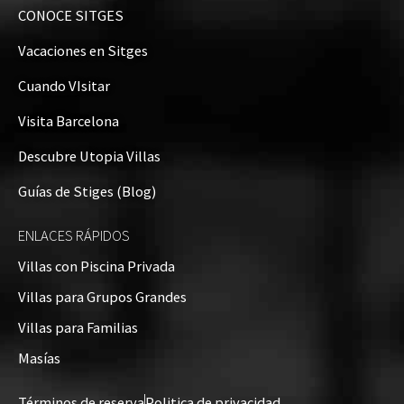
CONOCE SITGES
Vacaciones en Sitges
Cuando VIsitar
Visita Barcelona
Descubre Utopia Villas
Guías de Stiges (Blog)
ENLACES RÁPIDOS
Villas con Piscina Privada
Villas para Grupos Grandes
Villas para Familias
Masías
Términos de reserva
Politica de privacidad