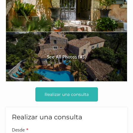
See All Photos (43)
Realizar una consulta
Realizar una consulta
Company
Desde
*