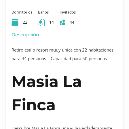
Dormitorios
Baños
Invitados
22
14
44
Descripción
Retiro estilo resort muuy unica con 22 habitaciones
para 44 personas – Capacidad para 50 personas
Masia La
Finca
Descubre Masia La Finca una villa verdaderamente