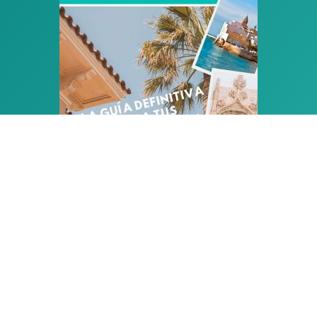
PLANIFICA LAS
VACACIONES
PERFECTAS
EN SITGES