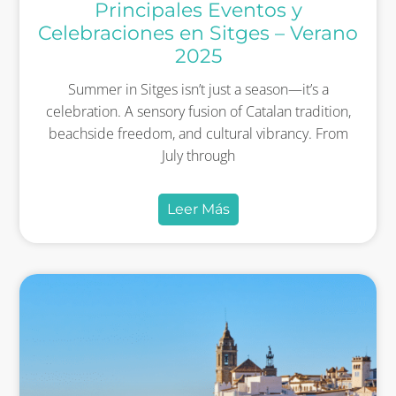
Principales Eventos y
Celebraciones en Sitges – Verano
2025
Summer in Sitges isn’t just a season—it’s a
celebration. A sensory fusion of Catalan tradition,
beachside freedom, and cultural vibrancy. From
July through
Leer Más