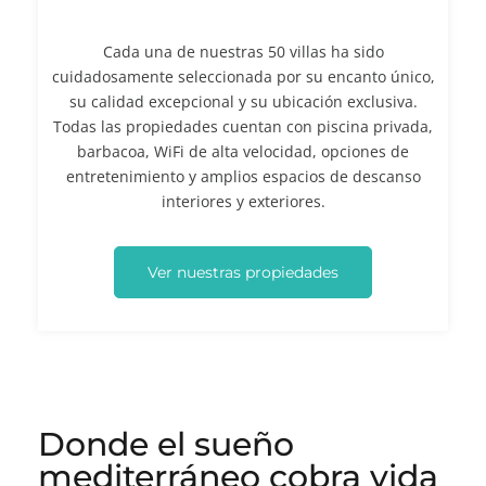
Cada una de nuestras 50 villas ha sido
cuidadosamente seleccionada por su encanto único,
su calidad excepcional y su ubicación exclusiva.
Todas las propiedades cuentan con piscina privada,
barbacoa, WiFi de alta velocidad, opciones de
entretenimiento y amplios espacios de descanso
interiores y exteriores.
Ver nuestras propiedades
Donde el sueño
mediterráneo cobra vida