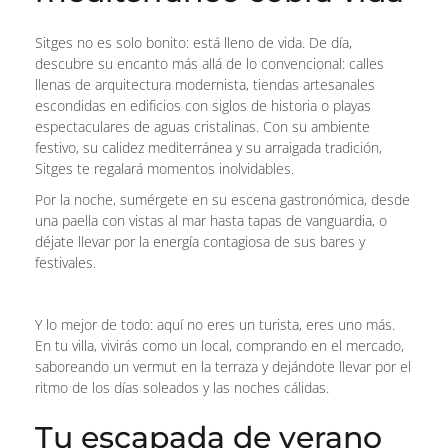
Sitges no es solo bonito: está lleno de vida. De día,
descubre su encanto más allá de lo convencional: calles
llenas de arquitectura modernista, tiendas artesanales
escondidas en edificios con siglos de historia o playas
espectaculares de aguas cristalinas. Con su ambiente
festivo, su calidez mediterránea y su arraigada tradición,
Sitges te regalará momentos inolvidables.
Por la noche, sumérgete en su escena gastronómica, desde
una paella con vistas al mar hasta tapas de vanguardia, o
déjate llevar por la energía contagiosa de sus bares y
festivales.
Y lo mejor de todo: aquí no eres un turista, eres uno más.
En tu villa, vivirás como un local, comprando en el mercado,
saboreando un vermut en la terraza y dejándote llevar por el
ritmo de los días soleados y las noches cálidas.
Tu escapada de verano