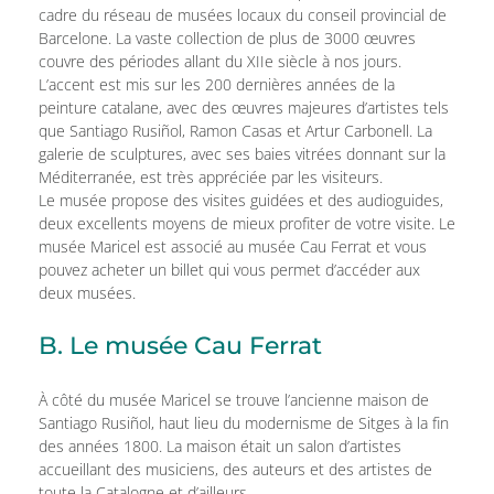
cadre du réseau de musées locaux du conseil provincial de
Barcelone. La vaste collection de plus de 3000 œuvres
couvre des périodes allant du XIIe siècle à nos jours.
L’accent est mis sur les 200 dernières années de la
peinture catalane, avec des œuvres majeures d’artistes tels
que Santiago Rusiñol, Ramon Casas et Artur Carbonell. La
galerie de sculptures, avec ses baies vitrées donnant sur la
Méditerranée, est très appréciée par les visiteurs.
Le musée propose des visites guidées et des audioguides,
deux excellents moyens de mieux profiter de votre visite. Le
musée Maricel est associé au musée Cau Ferrat et vous
pouvez acheter un billet qui vous permet d’accéder aux
deux musées.
B. Le musée Cau Ferrat
À côté du musée Maricel se trouve l’ancienne maison de
Santiago Rusiñol, haut lieu du modernisme de Sitges à la fin
des années 1800. La maison était un salon d’artistes
accueillant des musiciens, des auteurs et des artistes de
toute la Catalogne et d’ailleurs.