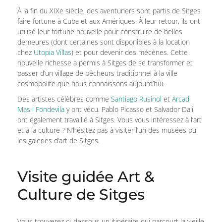
À la fin du XIXe siècle, des aventuriers sont partis de Sitges
faire fortune à Cuba et aux Amériques. À leur retour, ils ont
utilisé leur fortune nouvelle pour construire de belles
demeures (dont certaines sont disponibles à la location
chez
Utopia Villas
) et pour devenir des mécènes. Cette
nouvelle richesse a permis à Sitges de se transformer et
passer d’un village de pêcheurs traditionnel à la ville
cosmopolite que nous connaissons aujourd’hui.
Des artistes célèbres comme
Santiago Rusinol
et
Arcadi
Mas i Fondevila
y ont vécu. Pablo Picasso et Salvador Dali
ont également travaillé à Sitges. Vous vous intéressez à l’art
et à la culture ? N’hésitez pas à visiter l’un des musées ou
les galeries d’art de Sitges.
Visite guidée Art &
Culture de Sitges
Vous trouverez ci-dessous un itinéraire qui parcourt la vieille