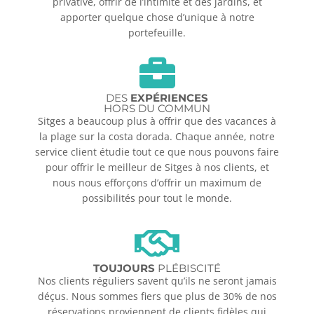
privative, offrir de l’intimité et des jardins, et
apporter quelque chose d’unique à notre
portefeuille.
DES
EXPÉRIENCES
HORS DU COMMUN
Sitges a beaucoup plus à offrir que des vacances à
la plage sur la costa dorada. Chaque année, notre
service client étudie tout ce que nous pouvons faire
pour offrir le meilleur de Sitges à nos clients, et
nous nous efforçons d’offrir un maximum de
possibilités pour tout le monde.
TOUJOURS
PLÉBISCITÉ
Nos clients réguliers savent qu’ils ne seront jamais
déçus. Nous sommes fiers que plus de 30% de nos
réservations proviennent de clients fidèles qui