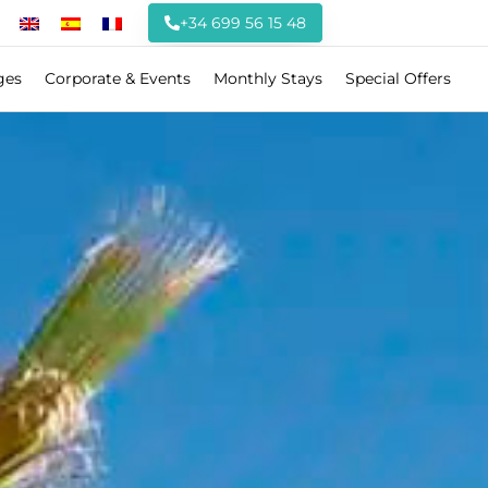
+34 699 56 15 48
ges
Corporate & Events
Monthly Stays
Special Offers