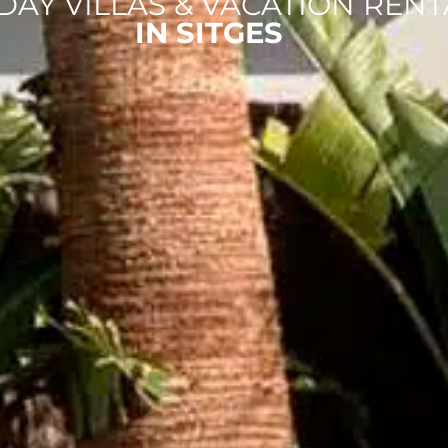
DAY VILLAS & VACATION RENT
IN SITGES