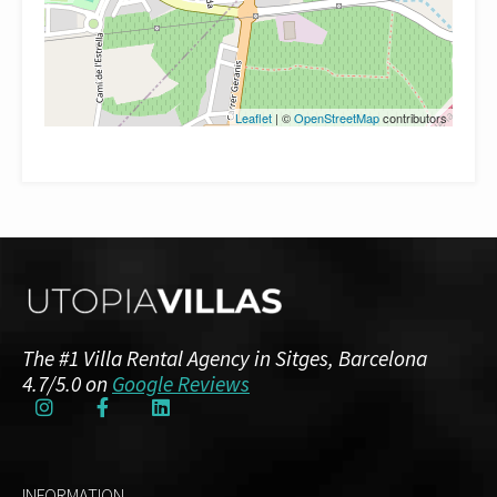
Leaflet
| ©
OpenStreetMap
contributors
The #1 Villa Rental Agency in Sitges, Barcelona
4.7/5.0 on
Google Reviews
INFORMATION