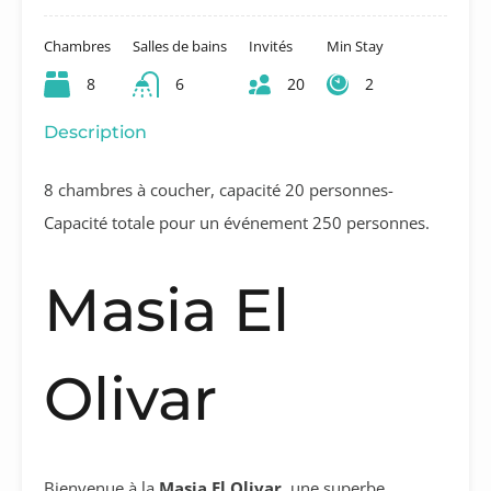
Chambres
Salles de bains
Invités
Min Stay
8
6
20
2
Description
8 chambres à coucher, capacité 20 personnes-
Capacité totale pour un événement 250 personnes.
Masia El
Olivar
Bienvenue à la
Masia El Olivar
, une superbe