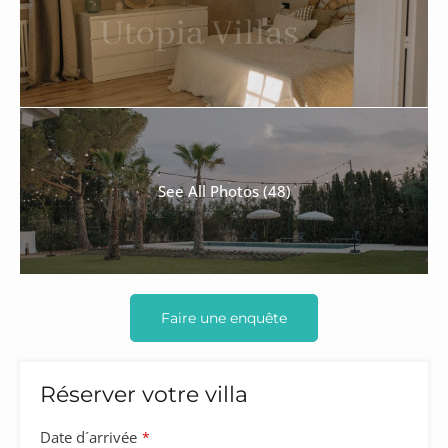
See All Photos (48)
Faire une enquête
Réserver votre villa
Date d´arrivée
*