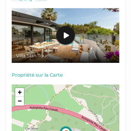
Villa Sian Tour
Propriété sur la Carte
+
−