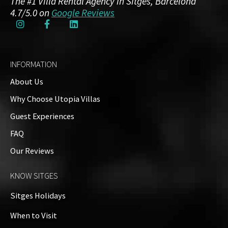
The #1 Villa Rental Agency in Sitges, Barcelona
4.7/5.0 on
Google Reviews
INFORMATION
About Us
Why Choose Utopia Villas
Guest Experiences
FAQ
Our Reviews
KNOW SITGES
Sitges Holidays
When to Visit