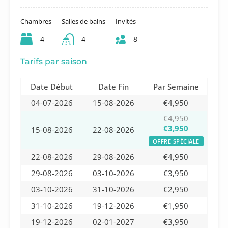
Chambres
Salles de bains
Invités
4
4
8
Tarifs par saison
Date Début
Date Fin
Par Semaine
04-07-2026
15-08-2026
€4,950
€4,950
€3,950
15-08-2026
22-08-2026
OFFRE SPÉCIALE
22-08-2026
29-08-2026
€4,950
29-08-2026
03-10-2026
€3,950
03-10-2026
31-10-2026
€2,950
31-10-2026
19-12-2026
€1,950
19-12-2026
02-01-2027
€3,950