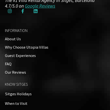
The #1 Villa Rental Agency in Sitges, Barcelona
4.7/5.0 on
Google Reviews
INFORMATION
About Us
Why Choose Utopia Villas
Guest Experiences
FAQ
Our Reviews
KNOW SITGES
Sitges Holidays
When to Visit