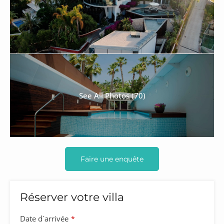
See All Photos (70)
Faire une enquête
Réserver votre villa
Date d´arrivée
*