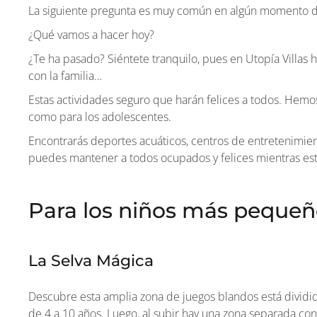
La siguiente pregunta es muy común en algún momento de 
¿Qué vamos a hacer hoy?
¿Te ha pasado? Siéntete tranquilo, pues en Utopía Villas
con la familia…
Estas actividades seguro que harán felices a todos. Hemo
como para los adolescentes.
Encontrarás deportes acuáticos, centros de entretenimie
puedes mantener a todos ocupados y felices mientras está
Para los niños más pequeño
La Selva Mágica
Descubre esta amplia zona de juegos blandos está dividid
de 4 a 10 años. Luego, al subir hay una zona separada co