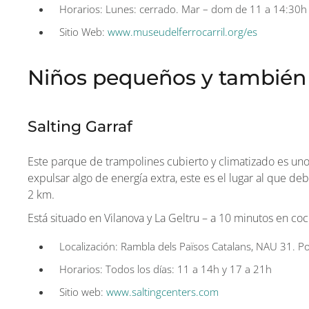
Horarios: Lunes: cerrado. Mar – dom de 11 a 14:30h 
Sitio Web:
www.museudelferrocarril.org/es
Niños pequeños y también
Salting Garraf
Este parque de trampolines cubierto y climatizado es uno d
expulsar algo de energía extra, este es el lugar al que de
2 km.
Está situado en Vilanova y La Geltru – a 10 minutos en co
Localización: Rambla dels Països Catalans, NAU 31. P
Horarios: Todos los días: 11 a 14h y 17 a 21h
Sitio web:
www.saltingcenters.com