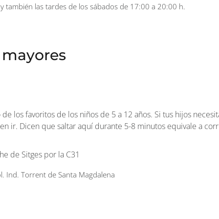
y también las tardes de los sábados de 17:00 a 20:00 h.
 mayores
e los favoritos de los niños de 5 a 12 años. Si tus hijos necesi
ben ir. Dicen que saltar aquí durante 5-8 minutos equivale a cor
che de Sitges por la C31
ol. Ind. Torrent de Santa Magdalena