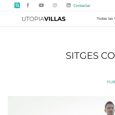
Contactar
Todas las 
SITGES C
PUB