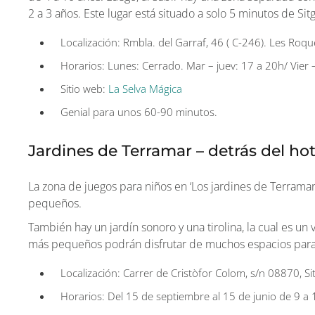
2 a 3 años. Este lugar está situado a solo 5 minutos de Sit
Localización: Rmbla. del Garraf, 46 ( C-246). Les Roqu
Horarios: Lunes: Cerrado. Mar – juev: 17 a 20h/ Vie
Sitio web:
La Selva Mágica
Genial para unos 60-90 minutos.
Jardines de Terramar – detrás del ho
La zona de juegos para niños en ‘Los jardines de Terramar
pequeños.
También hay un jardín sonoro y una tirolina, la cual es u
más pequeños podrán disfrutar de muchos espacios para co
Localización: Carrer de Cristòfor Colom, s/n 08870, Si
Horarios: Del 15 de septiembre al 15 de junio de 9 a