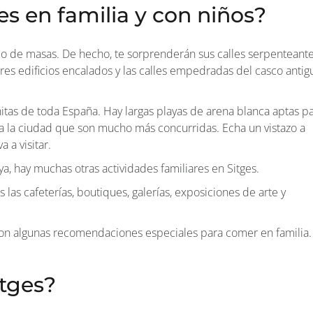
s en familia y con niños?
mo de masas. De hecho, te sorprenderán sus calles serpenteant
es edificios encalados y las calles empedradas del casco antig
nitas de toda España. Hay largas playas de arena blanca aptas p
as a la ciudad que son mucho más concurridas. Echa un vistazo a
 a visitar.
ya, hay muchas otras actividades familiares en Sitges.
 las cafeterías, boutiques, galerías, exposiciones de arte y
on algunas recomendaciones especiales para comer en familia.
itges?