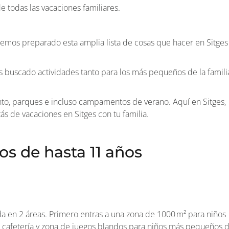
todas las vacaciones familiares.
 hemos preparado esta amplia lista de cosas que hacer en Sitges
s buscado actividades tanto para los más pequeños de la famili
nto, parques e incluso campamentos de verano. Aquí en Sitges,
s de vacaciones en Sitges con tu familia.
s de hasta 11 años
a en 2 áreas. Primero entras a una zona de 1000 m² para niños
n cafetería y zona de juegos blandos para niños más pequeños 