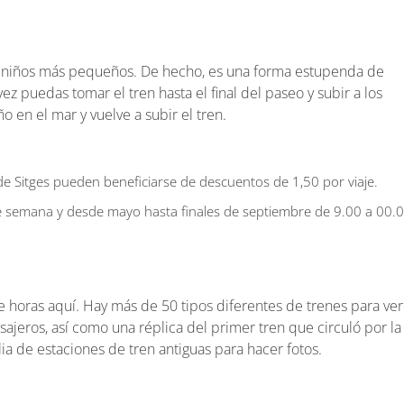
s niños más pequeños. De hecho, es una forma estupenda de
vez puedas tomar el tren hasta el final del paseo y subir a los
o en el mar y vuelve a subir el tren.
de Sitges pueden beneficiarse de descuentos de 1,50 por viaje.
de semana y desde mayo hasta finales de septiembre de 9.00 a 00.
 de horas aquí. Hay más de 50 tipos diferentes de trenes para ver
sajeros, así como una réplica del primer tren que circuló por la
a de estaciones de tren antiguas para hacer fotos.