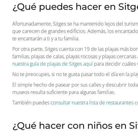
¿Qué puedes hacer en Sitge
Afortunadamente, Sitges se ha mantenido lejos del turis
que carecen de grandes edificios. Además, los encantador
te encantarán a ti y a tu familia.
Por otra parte, Sitges cuenta con 19 de las playas más bo
familias, playas de calas, playas rocosas y playas cercan
nuestra guía de playas de Sitges aquí
para decidir cuáles va
No te preocupes, si no te gusta pasar todo el día en la pla
El simple hecho de pasear por sus calles y descubrir todas
museos resulta suficiente para algunas familias.
También puedes
consultar nuestra lista de restaurantes
c
¿Qué hacer con niños en S