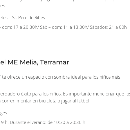
ges.
etes – St. Pere de Ribes
r – dom: 17 a 20:30h/ Sáb – dom: 11 a 13:30h/ Sábados: 21 a 00h
tel ME Melia, Terramar
’ te ofrece un espacio con sombra ideal para los niños más
n verdadero éxito para los niños. Es importante mencionar que lo
rrer, montar en bicicleta o jugar al fútbol.
tges
 19 h. Durante el verano: de 10:30 a 20:30 h