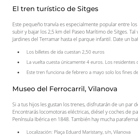
El tren turístico de Sitges
Este pequeño tranvía es especialmente popular entre lo
subir y bajar los 2,5 km del Paseo Marítimo de Sitges. Tal 
Jardines del Terramar hasta el parque infantil. Date un bañ
Los billetes de ida cuestan 2,50 euros
La vuelta cuesta únicamente 4 euros. Los residentes 
Este tren funciona de febrero a mayo solo los fines 
Museo del Ferrocarril, Vilanova
Si a tus hijos les gustan los trenes, disfrutarán de un par
Encontrarás locomotoras eléctricas, diésel y coches de pa
Península Ibérica en 1848. También hay mucha parafernali
Localización: Plaça Eduard Maristany, s/n, Vilanova