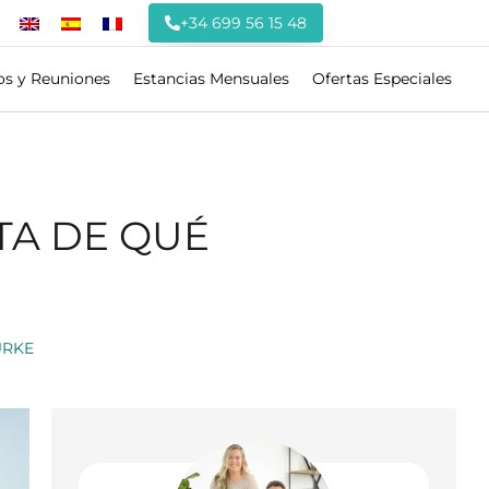
+34 699 56 15 48
os y Reuniones
Estancias Mensuales
Ofertas Especiales
TA DE QUÉ
URKE