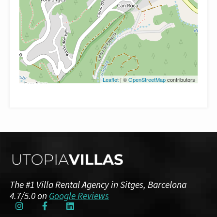
Leaflet
| ©
OpenStreetMap
contributors
The #1 Villa Rental Agency in Sitges, Barcelona
4.7/5.0 on
Google Reviews