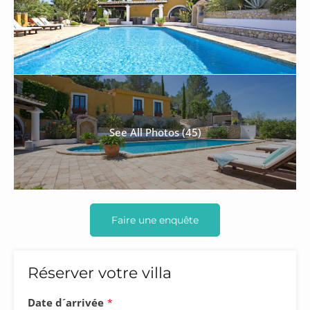
See All Photos (45)
Faire une enquête
Réserver votre villa
Date d´arrivée
*