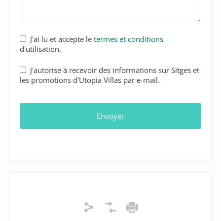
J'ai lu et accepte le
termes et conditions
d'utilisation.
Contact
J'autorise à recevoir des informations sur Sitges et
Email
*
les promotions d'Utopia Villas par e-mail.
Envoyer