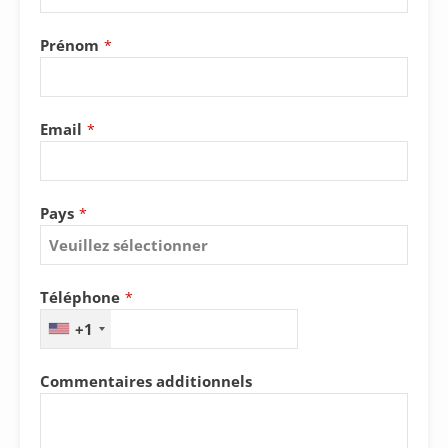
Prénom
*
Email
*
Pays
*
Téléphone
*
+1
Commentaires additionnels