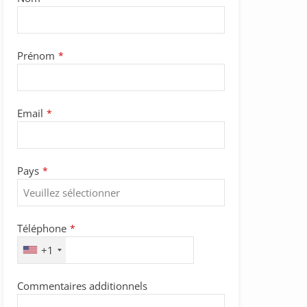
Prénom
*
Email
*
Pays
*
Téléphone
*
+1
Commentaires additionnels