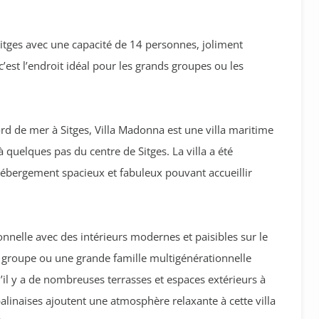
itges avec une capacité de 14 personnes, joliment
est l’endroit idéal pour les grands groupes ou les
rd de mer à Sitges, Villa Madonna est une villa maritime
 quelques pas du centre de Sitges. La villa a été
bergement spacieux et fabuleux pouvant accueillir
onnelle avec des intérieurs modernes et paisibles sur le
d groupe ou une grande famille multigénérationnelle
il y a de nombreuses terrasses et espaces extérieurs à
balinaises ajoutent une atmosphère relaxante à cette villa