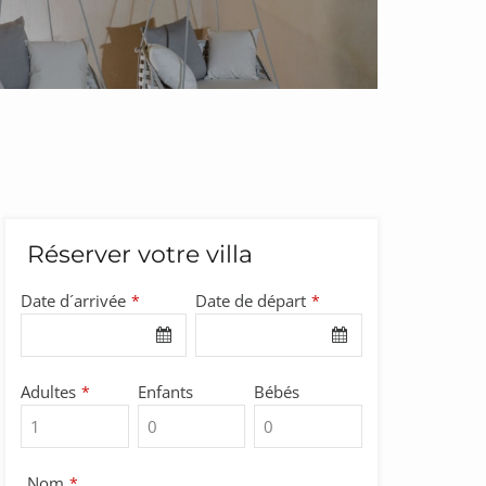
Réserver votre villa
Date d´arrivée
Date de départ
*
*
Adultes
Enfants
Bébés
*
Nom
*