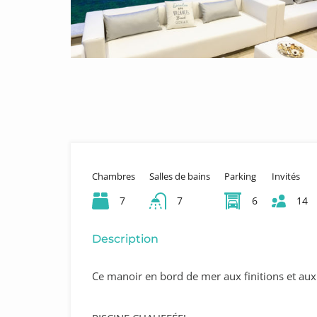
Chambres
Salles de bains
Parking
Invités
7
7
6
14
Description
Ce manoir en bord de mer aux finitions et aux 