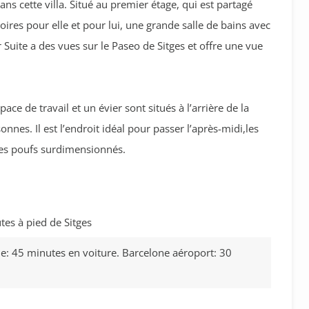
ns cette villa. Situé au premier étage, qui est partagé
ires pour elle et pour lui, une grande salle de bains avec
 Suite a des vues sur le Paseo de Sitges et offre une vue
ace de travail et un évier sont situés à l’arrière de la
nes. Il est l’endroit idéal pour passer l’après-midi,les
 les poufs surdimensionnés.
es à pied de Sitges
e: 45 minutes en voiture. Barcelone aéroport: 30