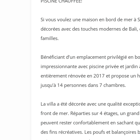
PISCINE CHAUFFÉE!
Si vous voulez une maison en bord de mer à S
décorées avec des touches modernes de Bali, c’
familles.
Bénéficiant d’un emplacement privilégié en bo
impressionnante avec piscine privée et jardin à
entièrement rénovée en 2017 et propose un hé
jusqu’à 14 personnes dans 7 chambres.
La villa a été décorée avec une qualité excepti
front de mer. Réparties sur 4 étages, un gran
peuvent rester confortablement en sachant qu’
des fins récréatives. Les poufs et balançoires 