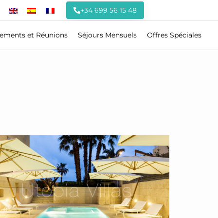
+34 699 56 15 48
ements et Réunions
Séjours Mensuels
Offres Spéciales