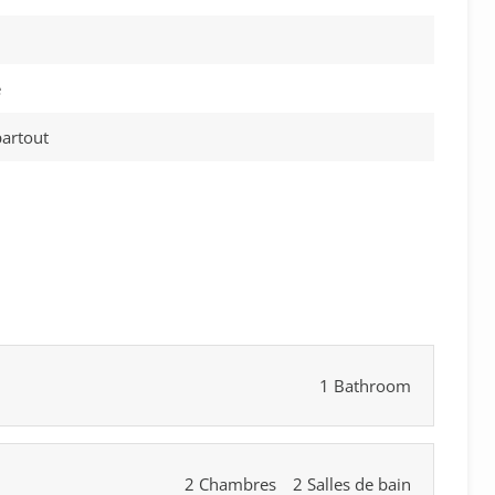
e
artout
1 Bathroom
2 Chambres
2 Salles de bain