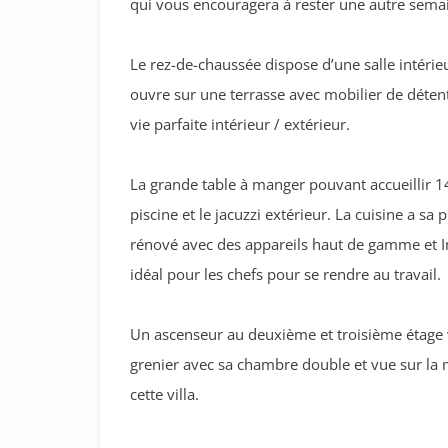
qui vous encouragera à rester une autre sema
Le rez-de-chaussée dispose d’une salle intéri
ouvre sur une terrasse avec mobilier de détent
vie parfaite intérieur / extérieur.
La grande table à manger pouvant accueillir 1
piscine et le jacuzzi extérieur. La cuisine a s
rénové avec des appareils haut de gamme et Im
idéal pour les chefs pour se rendre au travail.
Un ascenseur au deuxième et troisième étage v
grenier avec sa chambre double et vue sur la m
cette villa.