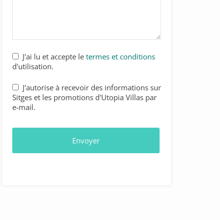
Phone
J'ai lu et accepte le
termes et conditions
Number
*
d'utilisation.
J'autorise à recevoir des informations sur
Sitges et les promotions d'Utopia Villas par
e-mail.
Envoyer