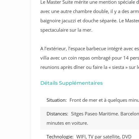
Le Master Suite mérite une mention spéciale da
avec une autre chambre double, il y a des armo
baignoire jacuzzi et douche séparée. Le Master
spectaculaire sur la mer.
A l’extérieur, l’espace barbecue intégré avec esp
villa avec un coin repas ombragé pour 14 person
reunions après dîner ou faire la « siesta » sur
Détails Supplémentaires
Situation:
Front de mer et à quelques minut
Distances:
Sitges Paseo Maritime. Barcelon
minutes en voiture.
Technologie:
WIFI, TV par satellite, DVD