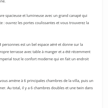
ine.
eure spacieuse et lumineuse avec un grand canapé qui
e : ouvrez les portes coulissantes et vous trouverez la
4 personnes est un bel espace aéré et donne sur la
a propre terrasse avec table à manger et a été récemment
perial tout le confort moderne qui en fait un endroit
ous amène à 6 principales chambres de la villa, puis un
er. Au total, il y a 6 chambres doubles et une twin dans