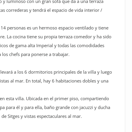
so y luminoso con un gran sofá que da a una terraza
as correderas y tendrá el espacio de vida interior /
14 personas es un hermoso espacio ventilado y tiene
 libre. La cocina tiene su propia terraza comedor y ha sido
cos de gama alta Imperial y todas las comodidades
 los chefs para ponerse a trabajar.
levará a los 6 dormitorios principales de la villa y luego
vistas al mar. En total, hay 6 habitaciones dobles y una
n esta villa. Ubicada en el primer piso, compartiendo
pa para él y para ella, baño grande con jacuzzi y ducha
 de Sitges y vistas espectaculares al mar.