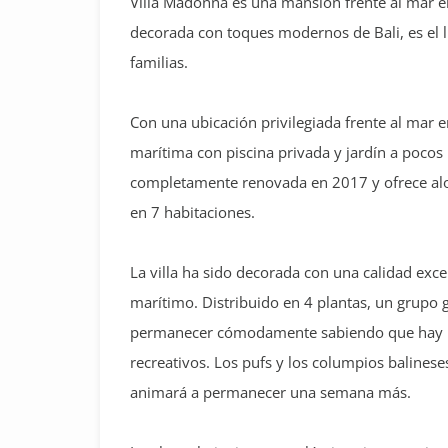
Villa Madonna es una mansión frente al mar e
decorada con toques modernos de Bali, es el l
familias.
Con una ubicación privilegiada frente al mar e
marítima con piscina privada y jardín a pocos p
completamente renovada en 2017 y ofrece alo
en 7 habitaciones.
La villa ha sido decorada con una calidad exc
marítimo. Distribuido en 4 plantas, un grupo
permanecer cómodamente sabiendo que hay num
recreativos. Los pufs y los columpios balinese
animará a permanecer una semana más.