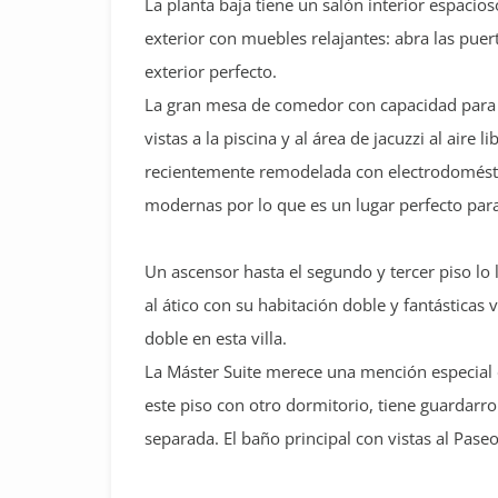
La planta baja tiene un salón interior espacio
exterior con muebles relajantes: abra las puert
exterior perfecto.
La gran mesa de comedor con capacidad para 
vistas a la piscina y al área de jacuzzi al aire
recientemente remodelada con electrodomésti
modernas por lo que es un lugar perfecto para
Un ascensor hasta el segundo y tercer piso lo l
al ático con su habitación doble y fantásticas 
doble en esta villa.
La Máster Suite merece una mención especial e
este piso con otro dormitorio, tiene guardarro
separada. El baño principal con vistas al Paseo