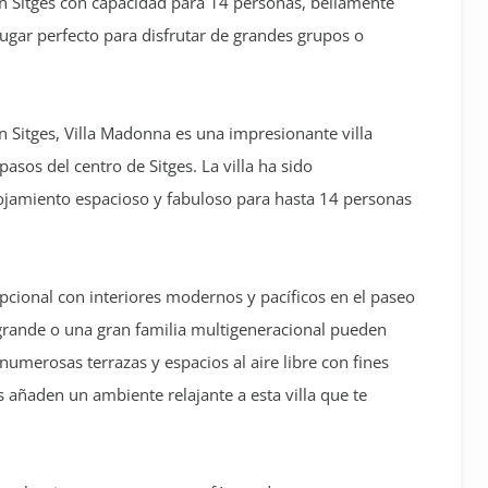
n Sitges con capacidad para 14 personas, bellamente
ugar perfecto para disfrutar de grandes grupos o
n Sitges, Villa Madonna es una impresionante villa
asos del centro de Sitges. La villa ha sido
jamiento espacioso y fabuloso para hasta 14 personas
epcional con interiores modernos y pacíficos en el paseo
 grande o una gran familia multigeneracional pueden
erosas terrazas y espacios al aire libre con fines
s añaden un ambiente relajante a esta villa que te