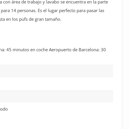
a con área de trabajo y lavabo se encuentra en la parte
para 14 personas. Es el lugar perfecto para pasar las
sta en los pufs de gran tamaño.
ona: 45 minutos en coche Aeropuerto de Barcelona: 30
o
todo