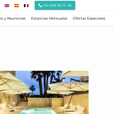
+34 699 56 15 48
os y Reuniones
Estancias Mensuales
Ofertas Especiales