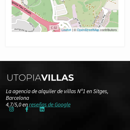
Leaflet
| ©
OpenStreetMap
contributors
La agencia de alquiler de villas Nº1 en Sitges,
Barcelona
4,7/5,0 en
reseñas de Google