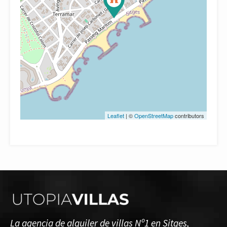
Leaflet
| ©
OpenStreetMap
contributors
La agencia de alquiler de villas Nº1 en Sitges,