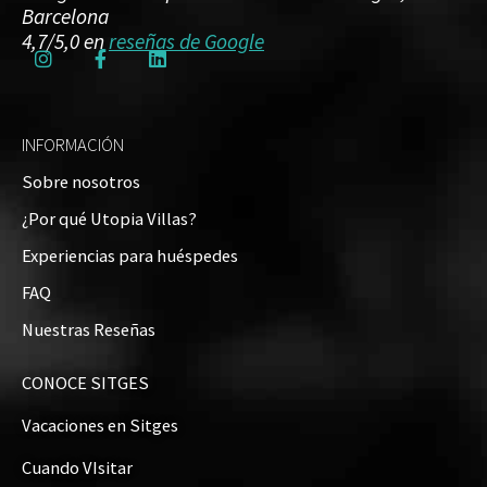
Barcelona
4,7/5,0 en
reseñas de Google
INFORMACIÓN
Sobre nosotros
¿Por qué Utopia Villas?
Experiencias para huéspedes
FAQ
Nuestras Reseñas
CONOCE SITGES
Vacaciones en Sitges
Cuando VIsitar