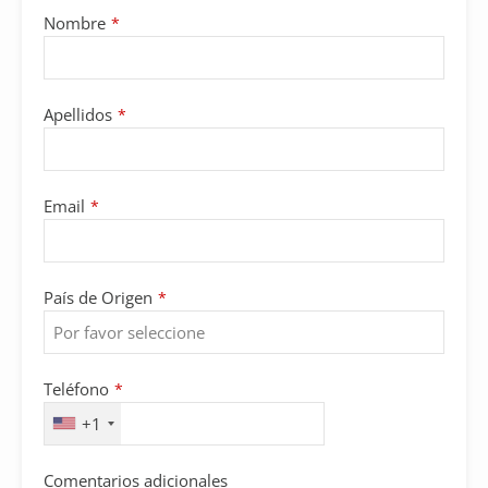
Nombre
*
Apellidos
*
Email
*
País de Origen
*
Teléfono
*
+1
Business
Comentarios adicionales