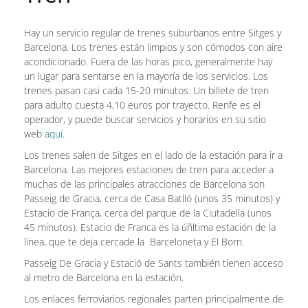
Hay un servicio regular de trenes suburbanos entre Sitges y
Barcelona. Los trenes están limpios y son cómodos con aire
acondicionado. Fuera de las horas pico, generalmente hay
un lugar para sentarse en la mayoría de los servicios. Los
trenes pasan casi cada 15-20 minutos. Un billete de tren
para adulto cuesta 4,10 euros por trayecto. Renfe es el
operador, y puede buscar servicios y horarios en su sitio
web
aquí.
Los trenes salen de Sitges en el lado de la estación para ir a
Barcelona. Las mejores estaciones de tren para acceder a
muchas de las principales atracciones de Barcelona son
Passeig de Gracia, cerca de Casa Batlló (unos 35 minutos) y
Estacio de França, cerca del parque de la Ciutadella (unos
45 minutos). Estacio de Franca es la úñltima estación de la
línea, que te deja cercade la Barceloneta y El Born.
Passeig De Gracia y Estació de Sants también tienen acceso
al metro de Barcelona en la estación.
Los enlaces ferroviarios regionales parten principalmente de