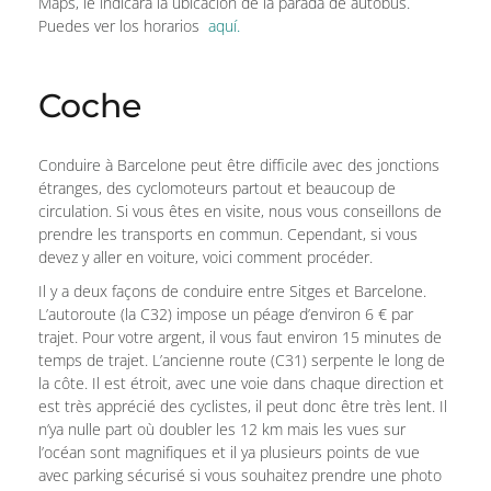
Maps, le indicará la ubicación de la parada de autobús.
Puedes ver los horarios
aquí.
Coche
Conduire à Barcelone peut être difficile avec des jonctions
étranges, des cyclomoteurs partout et beaucoup de
circulation. Si vous êtes en visite, nous vous conseillons de
prendre les transports en commun. Cependant, si vous
devez y aller en voiture, voici comment procéder.
Il y a deux façons de conduire entre Sitges et Barcelone.
L’autoroute (la C32) impose un péage d’environ 6 € par
trajet. Pour votre argent, il vous faut environ 15 minutes de
temps de trajet. L’ancienne route (C31) serpente le long de
la côte. Il est étroit, avec une voie dans chaque direction et
est très apprécié des cyclistes, il peut donc être très lent. Il
n’ya nulle part où doubler les 12 km mais les vues sur
l’océan sont magnifiques et il ya plusieurs points de vue
avec parking sécurisé si vous souhaitez prendre une photo