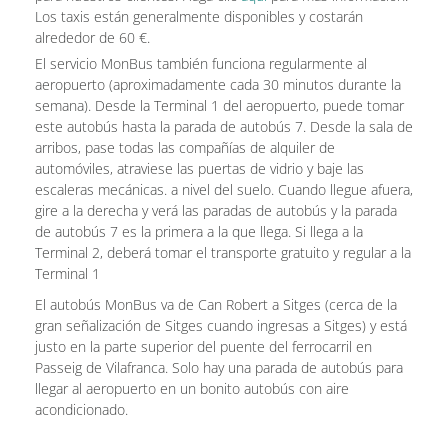
Los taxis están generalmente disponibles y costarán
alrededor de 60 €.
El servicio MonBus también funciona regularmente al
aeropuerto (aproximadamente cada 30 minutos durante la
semana). Desde la Terminal 1 del aeropuerto, puede tomar
este autobús hasta la parada de autobús 7. Desde la sala de
arribos, pase todas las compañías de alquiler de
automóviles, atraviese las puertas de vidrio y baje las
escaleras mecánicas. a nivel del suelo. Cuando llegue afuera,
gire a la derecha y verá las paradas de autobús y la parada
de autobús 7 es la primera a la que llega. Si llega a la
Terminal 2, deberá tomar el transporte gratuito y regular a la
Terminal 1
El autobús MonBus va de Can Robert a Sitges (cerca de la
gran señalización de Sitges cuando ingresas a Sitges) y está
justo en la parte superior del puente del ferrocarril en
Passeig de Vilafranca. Solo hay una parada de autobús para
llegar al aeropuerto en un bonito autobús con aire
acondicionado.