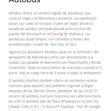
MonBus ofrece un servicio regular de autobuses que
conecta Sitges con Barcelona y viceversa. Los autobuses
pasan casi cada 30 minutos y salen de Sitges desde la
parada de autobús principal ubicada justo encima del
puente del ferrocarril en el Passeig de Vilafranca. Los
autobuses están limpios, son cómodos y tienen aire
acondicionado. La web de
Mon Bus
es fácil.
Algunos los autobuses MonBus paran en la Terminal 1 del
aeropuerto de Barcelona y otros van directamente a la
ciudad. Las paradas en Barcelona son Plaza España y Ronda
Universitat. Tarda un poco menos de una hora y cuesta 4,10
euros. Hay un cargo extra de 3 euros si viajas al aeropuerto.
El autobús MonBus también ofrece un excelente servicio
nocturno para aquellos que prefieren regresar a Sitges
después de los últimos trenes, alrededor de las 23:30. El
servicio de autobús nocturno funciona casi cada hora hasta
las 5:45. El autobús sale de Placa d’Espanya en la Gran Vía
Catalan Corts (C31) – Si busca Pl. Espanya – FGC en Google