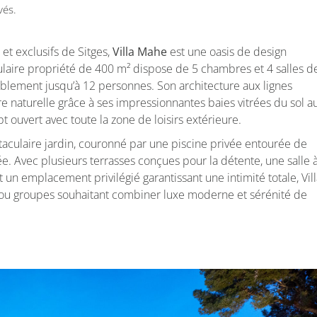
vés.
 et exclusifs de Sitges,
Villa Mahe
est une oasis de design
aire propriété de 400 m² dispose de 5 chambres et 4 salles d
tablement jusqu’à 12 personnes. Son architecture aux lignes
e naturelle grâce à ses impressionnantes baies vitrées du sol a
 ouvert avec toute la zone de loisirs extérieure.
taculaire jardin, couronné par une piscine privée entourée de
e. Avec plusieurs terrasses conçues pour la détente, une salle 
un emplacement privilégié garantissant une intimité totale, Vill
 ou groupes souhaitant combiner luxe moderne et sérénité de