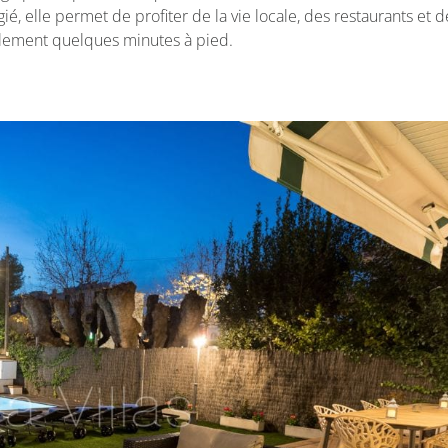
é, elle permet de profiter de la vie locale, des restaurants et d
ulement quelques minutes à pied.