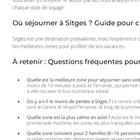
chaque style de voyage.
Où séjourner à Sitges ? Guide pour ch
Sitges est une destination polyvalente, mais l’expérience 
les meilleures zones pour profiter de vos vacances.
À retenir : Questions fréquentes po
Quelle est la meilleure zone pour séjourner sans voi
moins de 10 minutes à pied, et Terramar, qui permet d
à vélo ou avec le bus touristique estival.
Où y a-t-il le moins de pentes à Sitges ?
Le centre urb
sont le Centre et Vinyet/Terramar, le long de la prom
Quelle zone est la plus calme en août ?
Août est le moi
promenade maritime, les zones les plus tranquilles s
Quelle zone convient pour 2 familles (8–16 personne
quartier propose des demeures majestueuses proches 