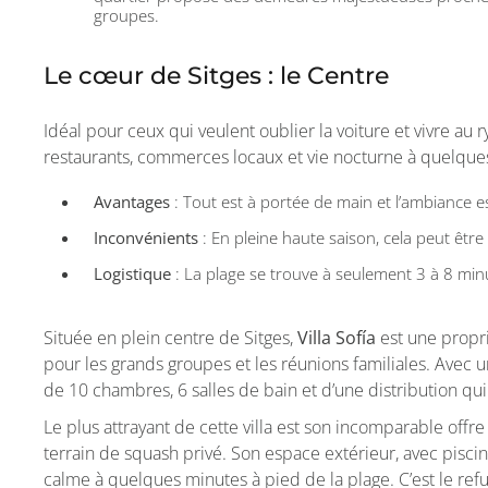
groupes.
Le cœur de Sitges : le Centre
Idéal pour ceux qui veulent oublier la voiture et vivre au
restaurants, commerces locaux et vie nocturne à quelques
Avantages
: Tout est à portée de main et l’ambiance 
Inconvénients
: En pleine haute saison, cela peut êtr
Logistique
: La plage se trouve à seulement 3 à 8 minu
Située en plein centre de Sitges,
Villa Sofía
est une propri
pour les grands groupes et les réunions familiales. Avec
de 10 chambres, 6 salles de bain et d’une distribution qui
Le plus attrayant de cette villa est son incomparable offre 
terrain de squash privé. Son espace extérieur, avec pisci
calme à quelques minutes à pied de la plage. C’est le re