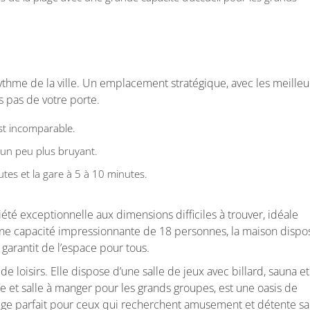
 rythme de la ville. Un emplacement stratégique, avec les meilleu
 pas de votre porte.
est incomparable.
e un peu plus bruyant.
tes et la gare à 5 à 10 minutes.
été exceptionnelle aux dimensions difficiles à trouver, idéale
 une capacité impressionnante de 18 personnes, la maison dispo
 garantit de l’espace pour tous.
de loisirs. Elle dispose d’une salle de jeux avec billard, sauna et
ne et salle à manger pour les grands groupes, est une oasis de
fuge parfait pour ceux qui recherchent amusement et détente s