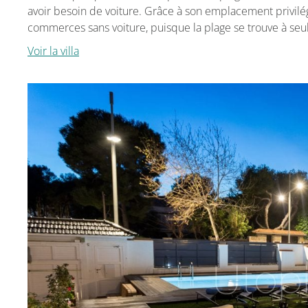
avoir besoin de voiture. Grâce à son emplacement privilégi
commerces sans voiture, puisque la plage se trouve à se
Voir la villa