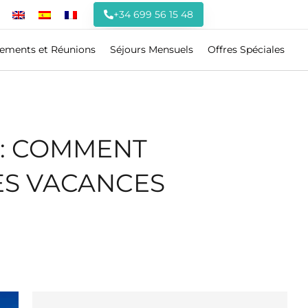
+34 699 56 15 48
ements et Réunions
Séjours Mensuels
Offres Spéciales
S : COMMENT
DES VACANCES