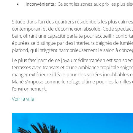
Inconvénients
: Ce sont les zones aux prix les plus éle
Située dans l’un des quartiers résidentiels les plus calmes
contemporain et de déconnexion absolue. Cette spectacul
bain, offrant une capacité parfaite pour accueillir confor
épurées se distingue par des intérieurs baignés de lumièr
plafond, qui intègrent harmonieusement le salon à concept
Le plus fascinant de ce joyau méditerranéen est son spec
terrasses avec transats et d’une ambiance tropicale soigné
manger extérieure idéale pour des soirées inoubliables et 
Mahé s’impose comme le refuge ultime pour les familles
l’environnement.
Voir la villa