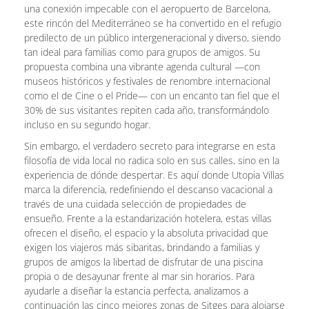
una conexión impecable con el aeropuerto de Barcelona,
este rincón del Mediterráneo se ha convertido en el refugio
predilecto de un público intergeneracional y diverso, siendo
tan ideal para familias como para grupos de amigos. Su
propuesta combina una vibrante agenda cultural —con
museos históricos y festivales de renombre internacional
como el de Cine o el Pride— con un encanto tan fiel que el
30% de sus visitantes repiten cada año, transformándolo
incluso en su segundo hogar.
Sin embargo, el verdadero secreto para integrarse en esta
filosofía de vida local no radica solo en sus calles, sino en la
experiencia de dónde despertar. Es aquí donde Utopia Villas
marca la diferencia, redefiniendo el descanso vacacional a
través de una cuidada selección de propiedades de
ensueño. Frente a la estandarización hotelera, estas villas
ofrecen el diseño, el espacio y la absoluta privacidad que
exigen los viajeros más sibaritas, brindando a familias y
grupos de amigos la libertad de disfrutar de una piscina
propia o de desayunar frente al mar sin horarios. Para
ayudarle a diseñar la estancia perfecta, analizamos a
continuación las cinco mejores zonas de Sitges para alojarse