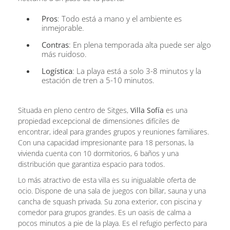
Pros
: Todo está a mano y el ambiente es
inmejorable.
Contras
: En plena temporada alta puede ser algo
más ruidoso.
Logística
: La playa está a solo 3-8 minutos y la
estación de tren a 5-10 minutos.
Situada en pleno centro de Sitges,
Villa Sofía
es una
propiedad excepcional de dimensiones difíciles de
encontrar, ideal para grandes grupos y reuniones familiares.
Con una capacidad impresionante para 18 personas, la
vivienda cuenta con 10 dormitorios, 6 baños y una
distribución que garantiza espacio para todos.
Lo más atractivo de esta villa es su inigualable oferta de
ocio. Dispone de una sala de juegos con billar, sauna y una
cancha de squash privada. Su zona exterior, con piscina y
comedor para grupos grandes. Es un oasis de calma a
pocos minutos a pie de la playa. Es el refugio perfecto para